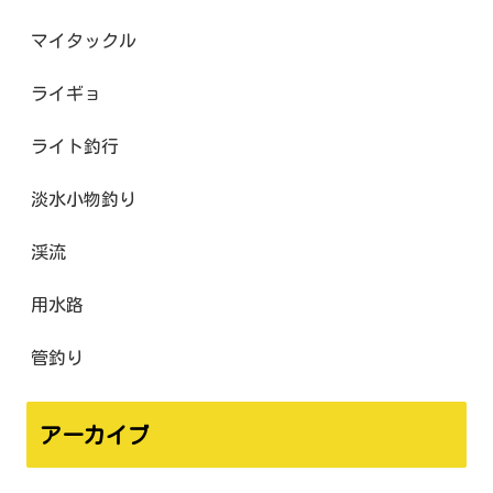
マイタックル
ライギョ
ライト釣行
淡水小物釣り
渓流
用水路
管釣り
アーカイブ