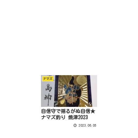
ナマズ
自信守で揺るがぬ自信★
ナマズ釣り 焼津2023
2023.06.05