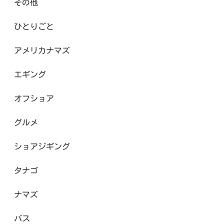
その他
ひとりごと
アメリカナマズ
エギング
オフショア
グルメ
ショアジギング
タナゴ
ナマズ
バス