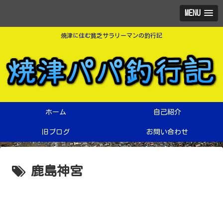
MENU
焼津に住む貧乏サラリーマンの釣行記
ホーム
自己紹介
旧ブログ
お問い合わせ
鹿島神宮