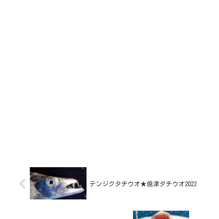
テンジクタチウオ★焼津タチウオ2022