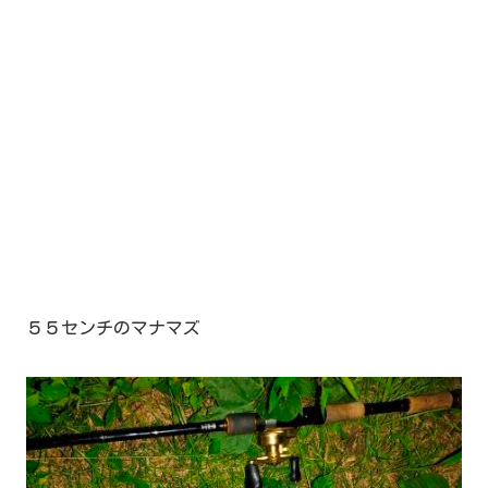
５５センチのマナマズ