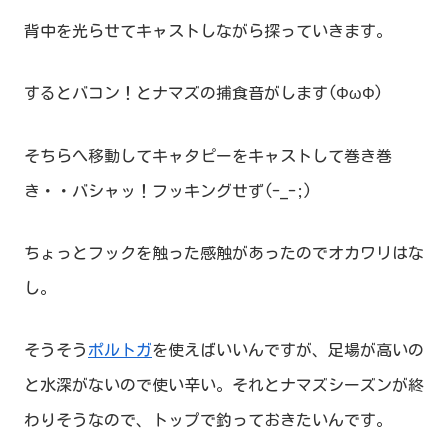
背中を光らせてキャストしながら探っていきます。
するとバコン！とナマズの捕食音がします(ΦωΦ)
そちらへ移動してキャタピーをキャストして巻き巻
き・・バシャッ！フッキングせず(-_-;)
ちょっとフックを触った感触があったのでオカワリはな
し。
そうそう
ポルトガ
を使えばいいんですが、足場が高いの
と水深がないので使い辛い。それとナマズシーズンが終
わりそうなので、トップで釣っておきたいんです。