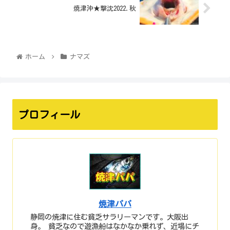
焼津沖★撃沈2022.秋
ホーム
ナマズ
プロフィール
焼津パパ
静岡の焼津に住む貧乏サラリーマンです。大阪出
身。 貧乏なので遊漁船はなかなか乗れず、近場にチ