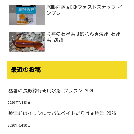
老眼向き★BKKファストスナップ イ
ンプレ
今年の石津浜は釣れん★焼津 石津
浜 2026
最近の投稿
猛暑の長野釣行★用水路 ブラウン 2026
2026年7月13日
焼津前はイワシにサバにベイトだらけ★焼津 2026
2026年6月30日