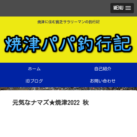
MENU
焼津に住む貧乏サラリーマンの釣行記
ホーム
自己紹介
旧ブログ
お問い合わせ
元気なナマズ★焼津2022 秋