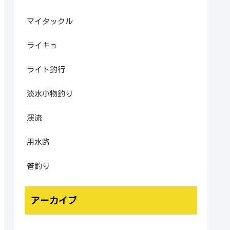
マイタックル
ライギョ
ライト釣行
淡水小物釣り
渓流
用水路
管釣り
アーカイブ