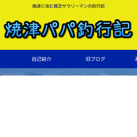
焼津に住む貧乏サラリーマンの釣行記
自己紹介
旧ブログ