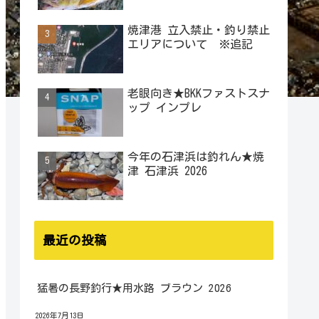
焼津港 立入禁止・釣り禁止
エリアについて ※追記
老眼向き★BKKファストスナ
ップ インプレ
今年の石津浜は釣れん★焼
津 石津浜 2026
最近の投稿
猛暑の長野釣行★用水路 ブラウン 2026
2026年7月13日