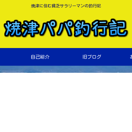
焼津に住む貧乏サラリーマンの釣行記
自己紹介
旧ブログ