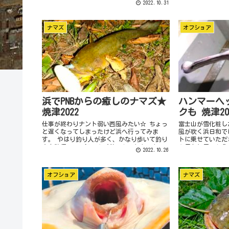
2022.10.31
タチ用にフックポイントを下向きにセットで
ズを狙うときはキ
きる【アルカジックジャ...
のルアーを使うこと
ナマズ
オフショア
浜でPNBからの癒しのナマズ★
ハンマーヘ
焼津2022
クも 焼津20
仕事が終わりナント弱い西風みたい☆ ちょっ
富士山が雪化粧し
と遅くなってしまったけど浜へ行ってみま
風が吹く浜日和で
す。 やはり釣り人が多く、かなり歩いて釣り
トに乗せていただ
座を確保。この辺でタチ釣ったことないな。
タ凪かと思ったら
2022.10.26
先ずは五目スプーンジグをセットしてフルキ
します。 日暮れ
ャスト～ ...
サンマを...
オフショア
ナマズ