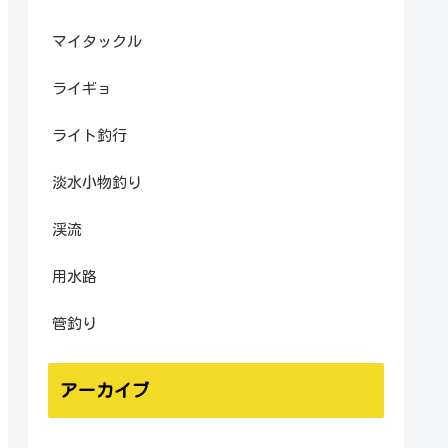
マイタックル
ライギョ
ライト釣行
淡水小物釣り
渓流
用水路
管釣り
アーカイブ