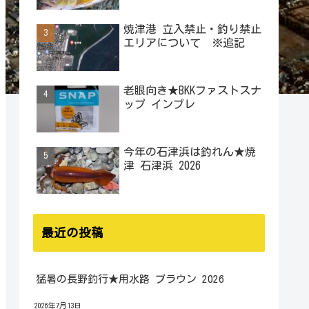
焼津港 立入禁止・釣り禁止
エリアについて ※追記
老眼向き★BKKファストスナ
ップ インプレ
今年の石津浜は釣れん★焼
津 石津浜 2026
最近の投稿
猛暑の長野釣行★用水路 ブラウン 2026
2026年7月13日