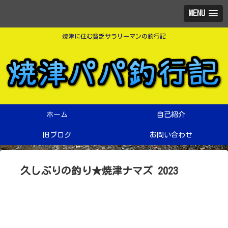
MENU
焼津に住む貧乏サラリーマンの釣行記
ホーム
自己紹介
旧ブログ
お問い合わせ
久しぶりの釣り★焼津ナマズ 2023