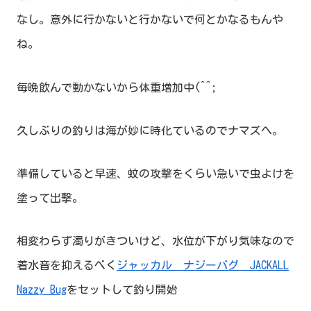
なし。意外に行かないと行かないで何とかなるもんや
ね。
毎晩飲んで動かないから体重増加中(^^;
久しぶりの釣りは海が妙に時化ているのでナマズへ。
準備していると早速、蚊の攻撃をくらい急いで虫よけを
塗って出撃。
相変わらず濁りがきついけど、水位が下がり気味なので
着水音を抑えるべく
ジャッカル ナジーバグ JACKALL
Nazzy Bug
をセットして釣り開始