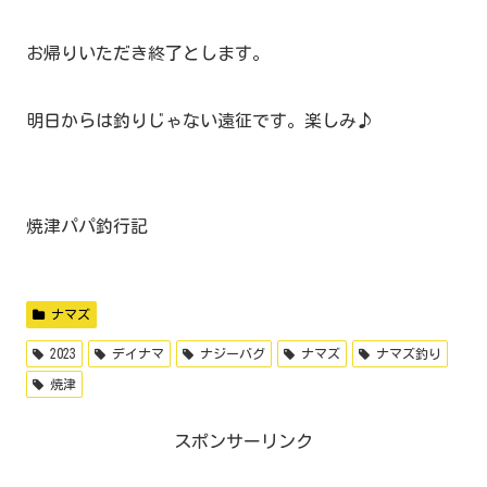
お帰りいただき終了とします。
明日からは釣りじゃない遠征です。楽しみ♪
焼津パパ釣行記
ナマズ
2023
デイナマ
ナジーバグ
ナマズ
ナマズ釣り
焼津
スポンサーリンク