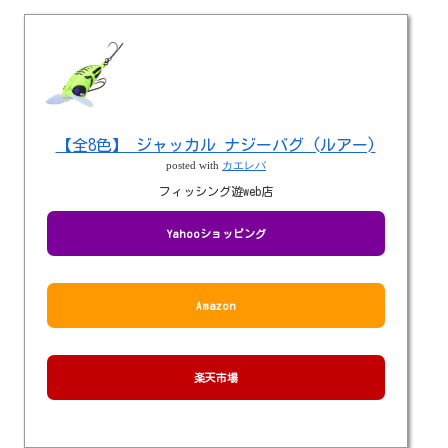
【全8色】 ジャッカル ナジーバグ (ルアー)
posted with
カエレバ
フィッシング遊web店
Yahooショッピング
Amazon
楽天市場