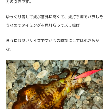
カの引きです。
ゆっくり寄せて波が意外に高くて、波打ち際でバラしそ
うなのでタイミングを見計らってズリ揚げ
食うには良いサイズですが今の時期にしては小さめか
な。