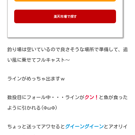
楽天市場で探す
釣り場は空いているので良さそうな場所で準備して、追
い風に乗せてフルキャスト～
ラインがめっちゃ出ますｗ
数投目にフォール中・・・ラインが
クン！
と魚が食った
ように引かれる(ΦωΦ)
ちょっと送ってアワセると
グイーングイーン
とアオリイ