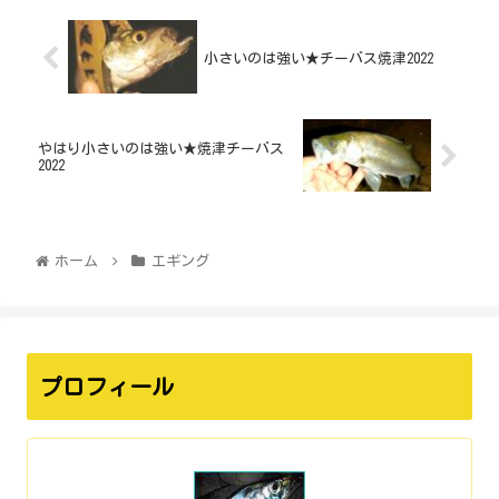
小さいのは強い★チーバス焼津2022
やはり小さいのは強い★焼津チーバス
2022
ホーム
エギング
プロフィール