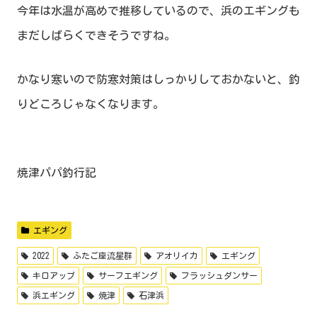
今年は水温が高めで推移しているので、浜のエギングも
まだしばらくできそうですね。
かなり寒いので防寒対策はしっかりしておかないと、釣
りどころじゃなくなります。
焼津パパ釣行記
エギング
2022
ふたご座流星群
アオリイカ
エギング
キロアップ
サーフエギング
フラッシュダンサー
浜エギング
焼津
石津浜