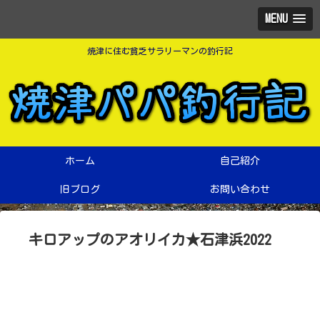
MENU
焼津に住む貧乏サラリーマンの釣行記
ホーム
自己紹介
旧ブログ
お問い合わせ
キロアップのアオリイカ★石津浜2022