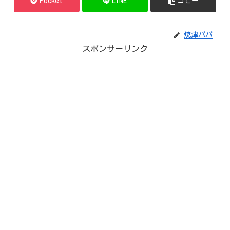
Pocket
LINE
コピー
焼津パパ
スポンサーリンク