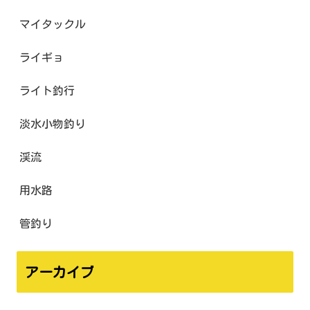
マイタックル
ライギョ
ライト釣行
淡水小物釣り
渓流
用水路
管釣り
アーカイブ