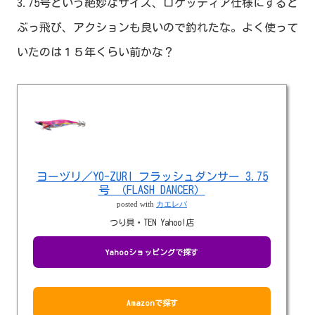
3.75号という絶妙なサイズ、ロケッティア仕様にすると
ぶっ飛び、アクションも良いので釣れたな。よく使って
いたのは１５年くらい前かな？
ヨーヅリ／YO-ZURI フラッシュダンサー 3.75
号 （FLASH DANCER）
posted with
カエレバ
つり具・TEN Yahoo!店
Yahooショッピングで探す
Amazonで探す