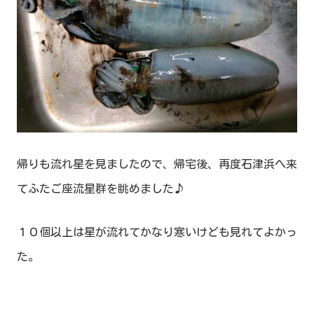
帰りも流れ星を見ましたので、帰宅後、再度石津浜へ来
てふたご座流星群を眺めました♪
１０個以上は星が流れてかなり寒いけども見れてよかっ
た。