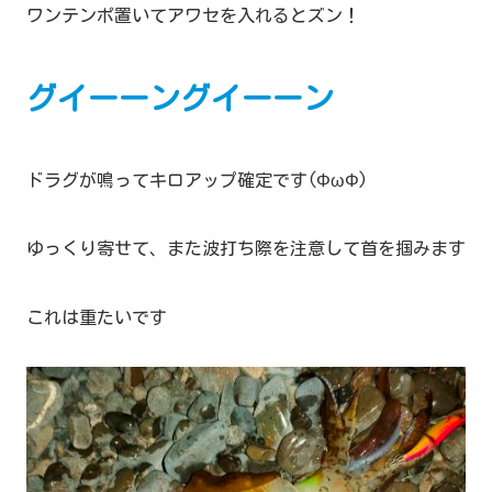
ワンテンポ置いてアワセを入れるとズン！
グイーーングイーーン
ドラグが鳴ってキロアップ確定です(ΦωΦ)
ゆっくり寄せて、また波打ち際を注意して首を掴みます
これは重たいです