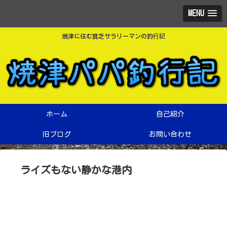
MENU
焼津に住む貧乏サラリーマンの釣行記
ホーム
自己紹介
旧ブログ
お問い合わせ
ライズもない静かな港内