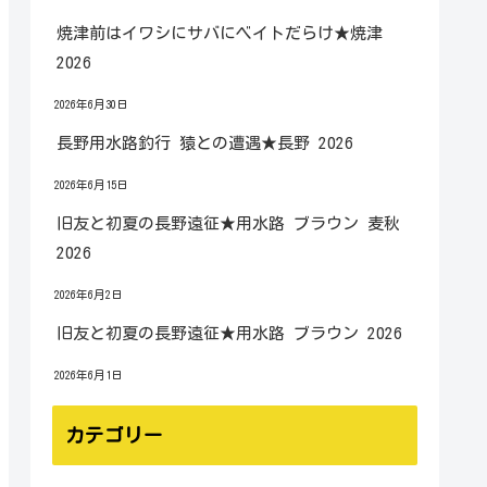
焼津前はイワシにサバにベイトだらけ★焼津
2026
2026年6月30日
長野用水路釣行 猿との遭遇★長野 2026
2026年6月15日
旧友と初夏の長野遠征★用水路 ブラウン 麦秋
2026
2026年6月2日
旧友と初夏の長野遠征★用水路 ブラウン 2026
2026年6月1日
カテゴリー