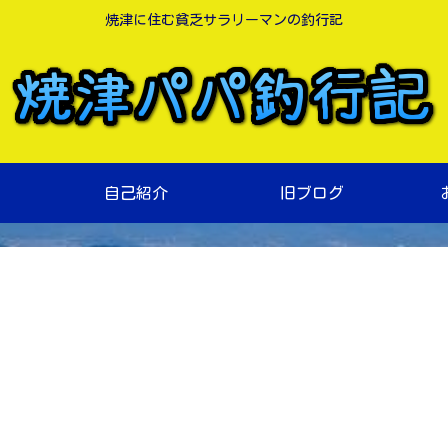
焼津に住む貧乏サラリーマンの釣行記
自己紹介
旧ブログ