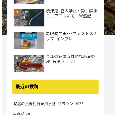
焼津港 立入禁止・釣り禁止
エリアについて ※追記
老眼向き★BKKファストスナ
ップ インプレ
今年の石津浜は釣れん★焼
津 石津浜 2026
最近の投稿
猛暑の長野釣行★用水路 ブラウン 2026
2026年7月13日