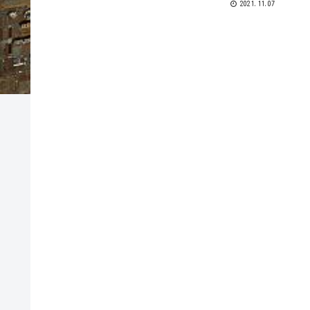
2021.11.07
風が強いの...