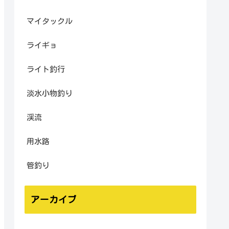
マイタックル
ライギョ
ライト釣行
淡水小物釣り
渓流
用水路
管釣り
アーカイブ