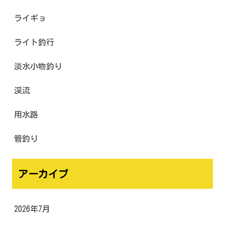
ライギョ
ライト釣行
淡水小物釣り
渓流
用水路
管釣り
アーカイブ
2026年7月