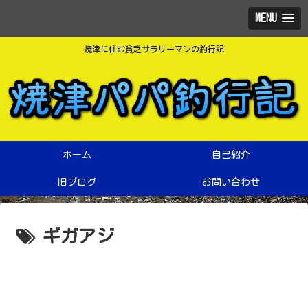
MENU
焼津に住む貧乏サラリーマンの釣行記
ホーム
自己紹介
旧ブログ
お問い合わせ
ギガアジ