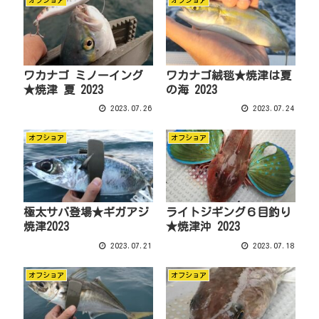
オフショア
オフショア
ワカナゴ ミノーイング
ワカナゴ絨毯★焼津は夏
★焼津 夏 2023
の海 2023
2023.07.26
2023.07.24
オフショア
オフショア
極太サバ登場★ギガアジ
ライトジギング６目釣り
焼津2023
★焼津沖 2023
2023.07.21
2023.07.18
オフショア
オフショア