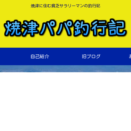
焼津に住む貧乏サラリーマンの釣行記
自己紹介
旧ブログ