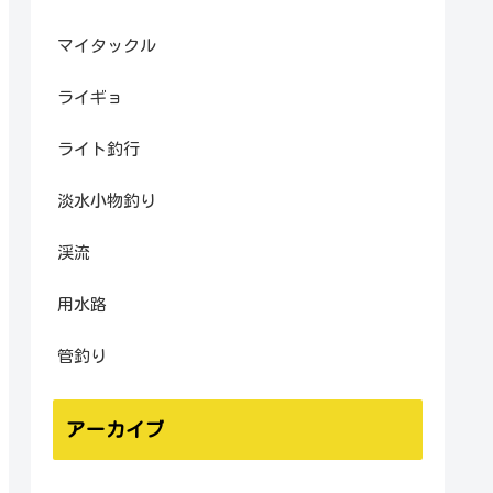
マイタックル
ライギョ
ライト釣行
淡水小物釣り
渓流
用水路
管釣り
アーカイブ