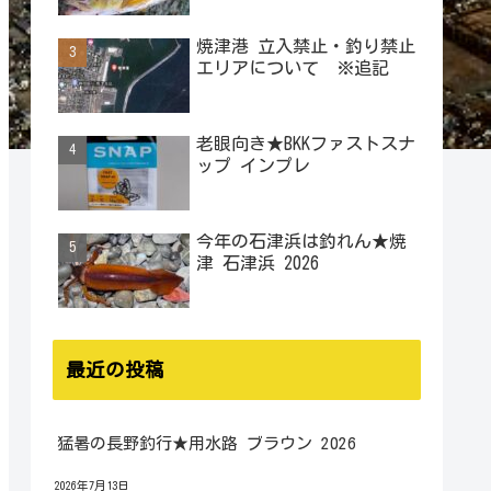
焼津港 立入禁止・釣り禁止
エリアについて ※追記
老眼向き★BKKファストスナ
ップ インプレ
今年の石津浜は釣れん★焼
津 石津浜 2026
最近の投稿
猛暑の長野釣行★用水路 ブラウン 2026
2026年7月13日