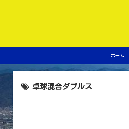
ホーム
卓球混合ダブルス