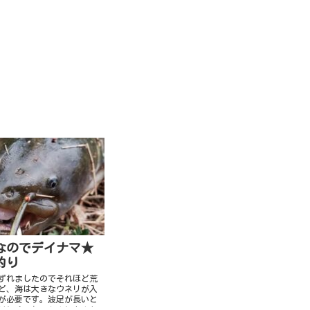
なのでデイナマ★
釣り
ずれましたのでそれほど荒
ど、海は大きなウネリが入
が必要です。波足が長いと
りにくいし、たまに大きな