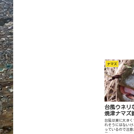
ナマズ
台風ウネリ
焼津ナマズ
台風は東に大きく
れそうにはないけ
っているので注意
思われますので釣