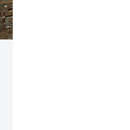
波が来るので荷物
しないと大変です。