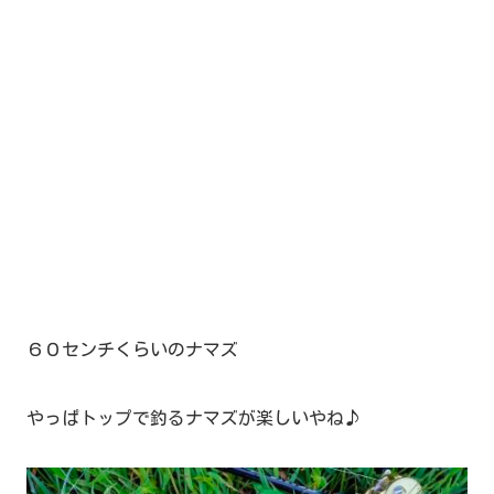
６０センチくらいのナマズ
やっぱトップで釣るナマズが楽しいやね♪