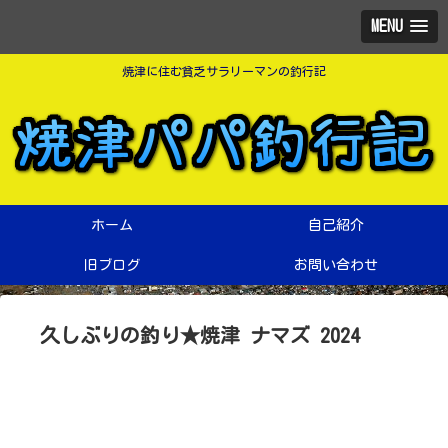
MENU
焼津に住む貧乏サラリーマンの釣行記
ホーム
自己紹介
旧ブログ
お問い合わせ
久しぶりの釣り★焼津 ナマズ 2024