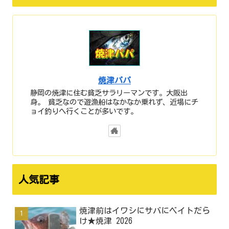
焼津パパ
静岡の焼津に住む貧乏サラリーマンです。大阪出
身。 貧乏なので遊漁船はなかなか乗れず、近場にチ
ョイ釣りへ行くことが多いです。
人気記事
焼津前はイワシにサバにベイトだら
け★焼津 2026