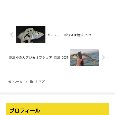
カマス・・ボウズ★焼津 2024
焼津沖の大アジ★オフショア 焼津 2024
ホーム
ナマズ
プロフィール