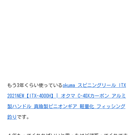
もう3年くらい使っている
okuma スピニングリール ITX
2021NEW【ITX-4000H】| オクマ C-40Xカーボン アルミ
製ハンドル 真鍮製ピニオンギア 軽量化 フィッシング
釣り
です。