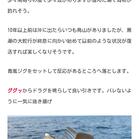
少々南寄りの風で少々波がありますが澄んだ潮で青物が
釣れそう。
10年以上前は沖に出たらいつも鳥山がありましたが、黒
潮の大蛇行が終息に向かい始めて以前のような状況が復
活すれば楽しくなりそうです。
青嵐ジグをセットして反応があるところへ落とします。
ググッ
からドラグを鳴らして良い引きです。バレないよ
うに一気に抜き揚げ