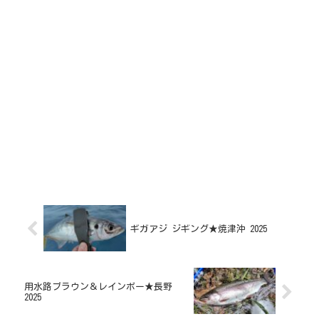
ギガアジ ジギング★焼津沖 2025
用水路ブラウン＆レインボー★長野
2025