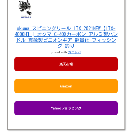
okuma スピニングリール ITX 2021NEW【ITX-
4000H】| オクマ C-40Xカーボン アルミ製ハン
ドル 真鍮製ピニオンギア 軽量化 フィッシン
グ 釣り
posted with
カエレバ
楽天市場
Amazon
Yahooショッピング