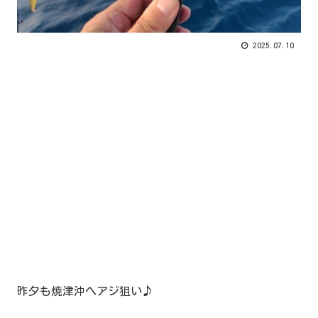
2025.07.10
昨夕も焼津沖へアジ狙い♪