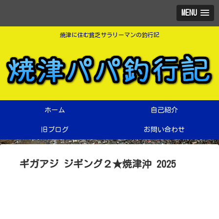
MENU
焼津に住む貧乏サラリーマンの釣行記
ホーム
自己紹介
旧ブログ
お問い合わせ
ギガアジ ジギング２★焼津沖 2025