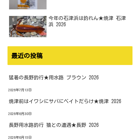
今年の石津浜は釣れん★焼津 石津
浜 2026
最近の投稿
猛暑の長野釣行★用水路 ブラウン 2026
2026年7月13日
焼津前はイワシにサバにベイトだらけ★焼津 2026
2026年6月30日
長野用水路釣行 猿との遭遇★長野 2026
2026年6月15日