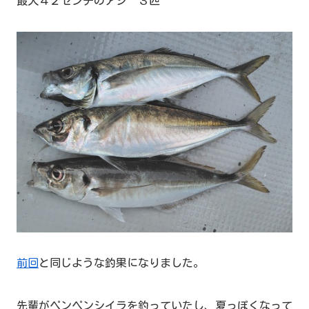
最大４２センチのアジ ３匹
前回
と同じような釣果になりました。
先輩がペンペンシイラを釣っていたし、夏っぽくなって