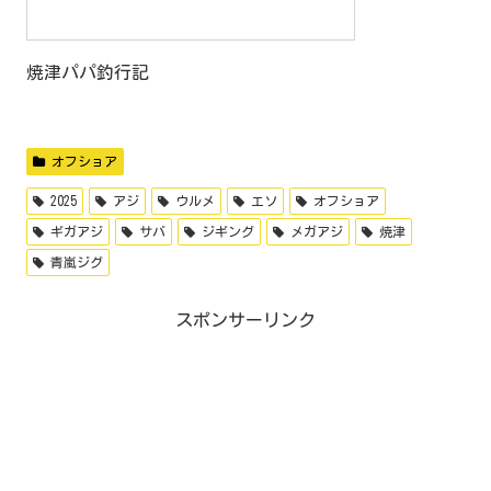
焼津パパ釣行記
オフショア
2025
アジ
ウルメ
エソ
オフショア
ギガアジ
サバ
ジギング
メガアジ
焼津
青嵐ジグ
スポンサーリンク