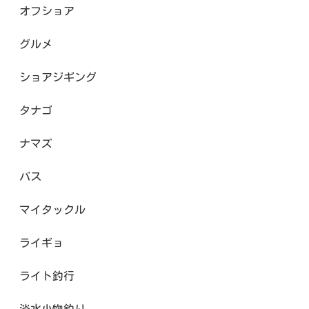
オフショア
グルメ
ショアジギング
タナゴ
ナマズ
バス
マイタックル
ライギョ
ライト釣行
淡水小物釣り