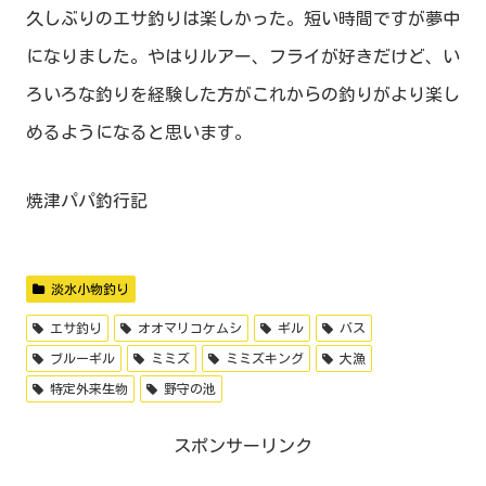
久しぶりのエサ釣りは楽しかった。短い時間ですが夢中
になりました。やはりルアー、フライが好きだけど、い
ろいろな釣りを経験した方がこれからの釣りがより楽し
めるようになると思います。
焼津パパ釣行記
淡水小物釣り
エサ釣り
オオマリコケムシ
ギル
バス
ブルーギル
ミミズ
ミミズキング
大漁
特定外来生物
野守の池
スポンサーリンク