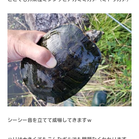
シーシー音を立てて威嚇してきますｗ