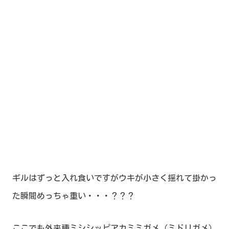
ギルはずっと入れ食いですがウキが小さく揺れて掛かっ
た瞬間めっちゃ重い・・・？？？
ここでも外来種ミシシッピアカミミガメ（ミドリガメ）