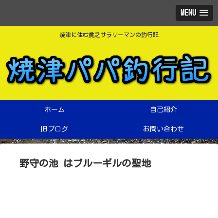
MENU
焼津に住む貧乏サラリーマンの釣行記
ホーム
自己紹介
旧ブログ
お問い合わせ
野守の池 はブルーギルの聖地