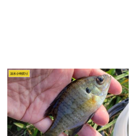
淡水小物釣り