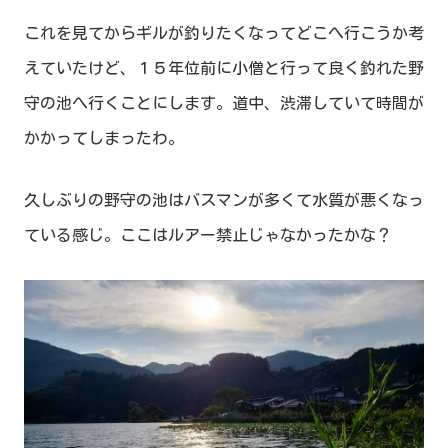
これを見てからギルが釣りたくなってどこへ行こうか考
えていたけど、１５年位前に小僧と行って良く釣れた野
守の池へ行くことにします。道中、渋滞していて時間が
かかってしまったわ。
久しぶりの野守の池はバスマンが多くて水質が悪くなっ
ている感じ。ここはルアー禁止じゃなかったかな？