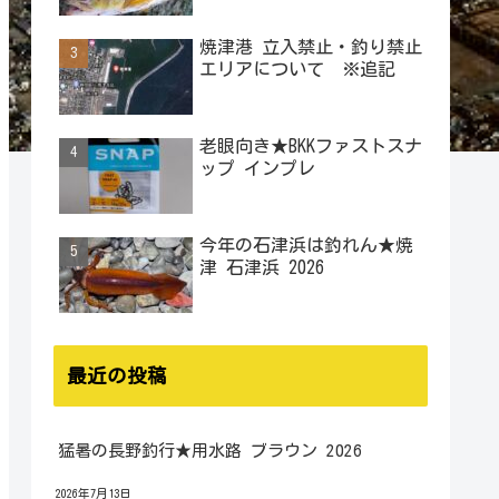
焼津港 立入禁止・釣り禁止
エリアについて ※追記
老眼向き★BKKファストスナ
ップ インプレ
今年の石津浜は釣れん★焼
津 石津浜 2026
最近の投稿
猛暑の長野釣行★用水路 ブラウン 2026
2026年7月13日