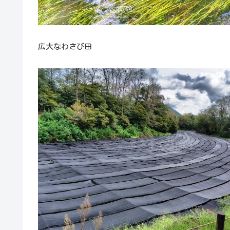
広大なわさび田