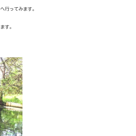
場へ行ってみます。
ります。