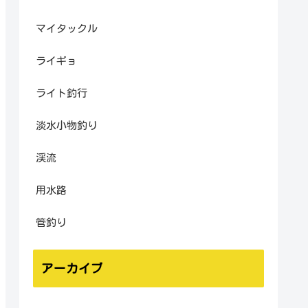
マイタックル
ライギョ
ライト釣行
淡水小物釣り
渓流
用水路
管釣り
アーカイブ