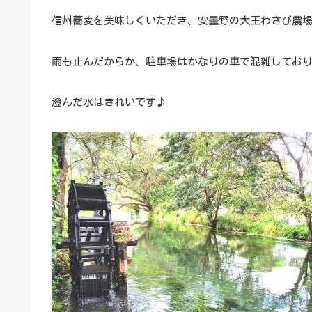
信州蕎麦を美味しくいただき、安曇野の大王わさび農
雨も止んだからか、駐車場はかなりの車で混雑してお
澄んだ水はきれいです♪