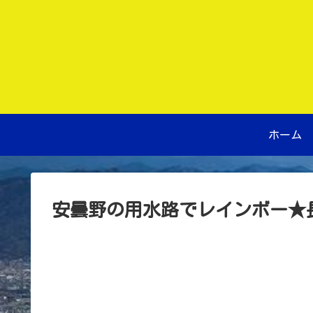
ホーム
安曇野の用水路でレインボー★長野