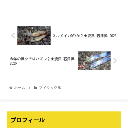
スルメイカDAYか？★焼津 石津浜 2026
今年の浜タチはハズレ？★焼津 石津浜
2026
ホーム
マイタックル
プロフィール