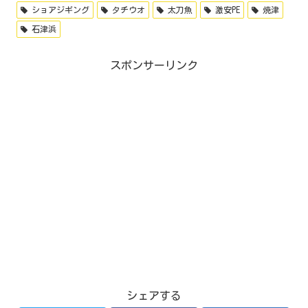
ショアジギング
タチウオ
太刀魚
激安PE
焼津
石津浜
スポンサーリンク
シェアする