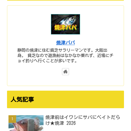
焼津パパ
静岡の焼津に住む貧乏サラリーマンです。大阪出
身。 貧乏なので遊漁船はなかなか乗れず、近場にチ
ョイ釣りへ行くことが多いです。
人気記事
焼津前はイワシにサバにベイトだら
け★焼津 2026