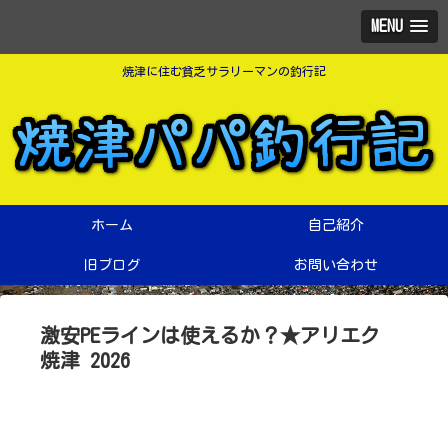
MENU
焼津に住む貧乏サラリーマンの釣行記
ホーム
自己紹介
旧ブログ
お問い合わせ
激安PEラインは使えるか？★アリエク
焼津 2026