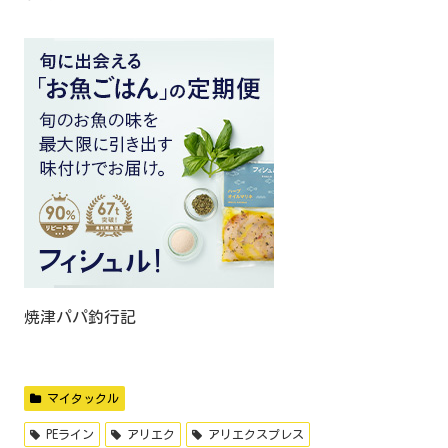
焼津パパ釣行記
マイタックル
PEライン
アリエク
アリエクスプレス