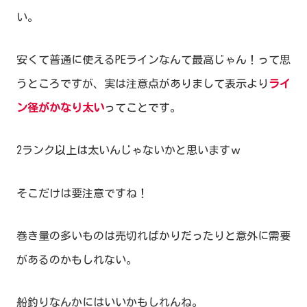
い。
安くて普通に使えるPEラインなんて最高じゃん！って思
うところですが、実は注意点がありまして表示より
ライ
ン径がかなり太い
ってことです。
2ランク以上は太いんじゃないかと思いますｗ
そこだけは要注意ですね！
巻き量の多いものは売切ればかりだったりと意外に需要
があるのかもしれない。
船釣りなんかにはいいかもしれんね。