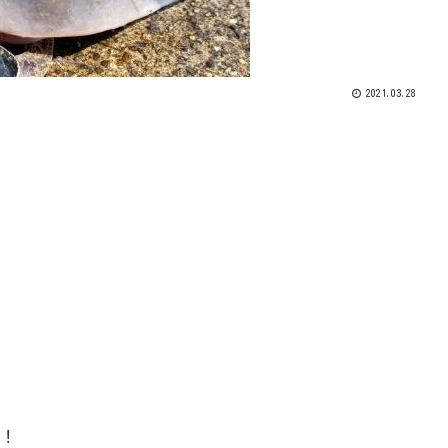
2021.03.28
た！