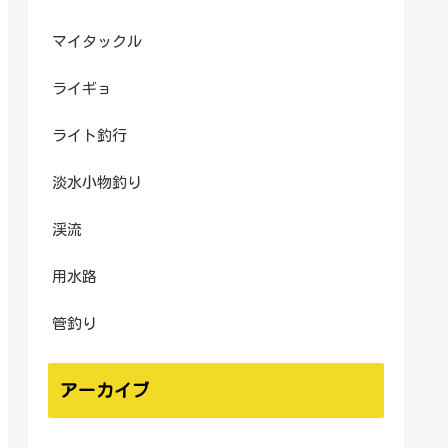
マイタックル
ライギョ
ライト釣行
淡水小物釣り
渓流
用水路
管釣り
アーカイブ