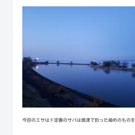
今回のエサはド定番のサバは焼津で釣った細めのもの