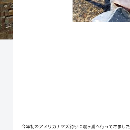
今年初のアメリカナマズ釣りに霞ヶ浦へ行ってきまし