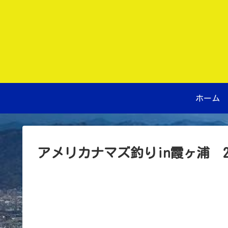
ホーム
アメリカナマズ釣りin霞ヶ浦 202