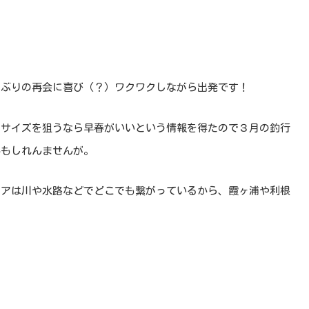
しぶりの再会に喜び（？）ワクワクしながら出発です！
、サイズを狙うなら早春がいいという情報を得たので３月の釣行
かもしれんませんが。
リアは川や水路などでどこでも繋がっているから、霞ヶ浦や利根