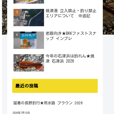
焼津港 立入禁止・釣り禁止
エリアについて ※追記
老眼向き★BKKファストスナ
ップ インプレ
今年の石津浜は釣れん★焼
津 石津浜 2026
最近の投稿
猛暑の長野釣行★用水路 ブラウン 2026
2026年7月13日