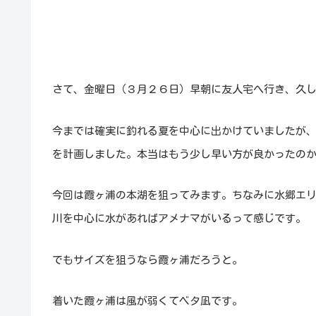
さて、金曜日（３月２６日）早朝に友人宅へ行き、久
今までは確実に釣れる夏を中心に出かけていましたが
を計画しました。本当はもう少し早い方が良かったの
今回は霞ヶ浦の本湖を狙ってみます。ちなみに水郷エ
川を中心に水があればアメナマがいるって感じです。
でもサイズを狙うなら霞ヶ浦だろうと。
着いた霞ヶ浦は風が弱くてベタ凪です。