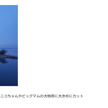
をニコちゃんやビッグマムの大物用に大きめにカット