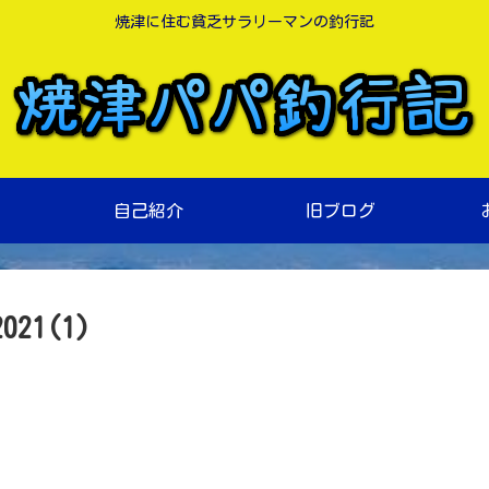
焼津に住む貧乏サラリーマンの釣行記
自己紹介
旧ブログ
1(1)