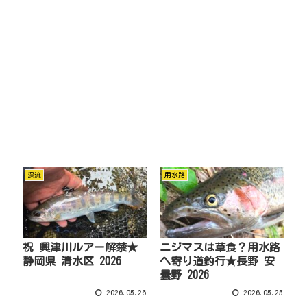
渓流
用水路
祝 興津川ルアー解禁★
ニジマスは草食？用水路
静岡県 清水区 2026
へ寄り道釣行★長野 安
曇野 2026
2026.05.26
2026.05.25