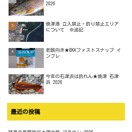
2026
焼津港 立入禁止・釣り禁止エリア
について ※追記
老眼向き★BKKファストスナップ イ
ンプレ
今年の石津浜は釣れん★焼津 石津
浜 2026
最近の投稿