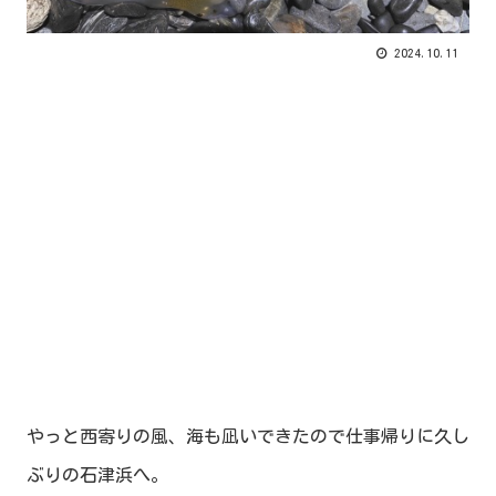
2024.10.11
やっと西寄りの風、海も凪いできたので仕事帰りに久し
ぶりの石津浜へ。