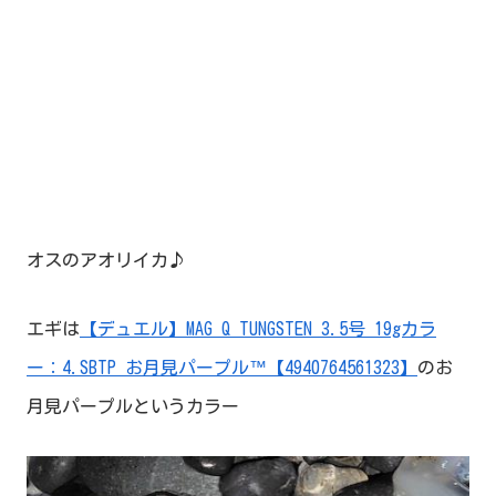
オスのアオリイカ♪
エギは
【デュエル】MAG Q TUNGSTEN 3.5号 19gカラ
ー：4.SBTP お月見パープル™【4940764561323】
のお
月見パープルというカラー