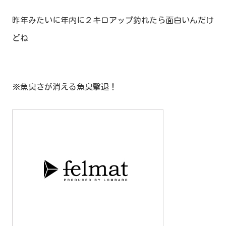
昨年みたいに年内に２キロアップ釣れたら面白いんだけ
どね
※魚臭さが消える魚臭撃退！