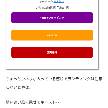
posted with
カエレバ
いのまた釣具店 Yahoo!店
Yahooショッピング
Amazon
楽天市場
ちょっとウネリが入っている感じでランディングは注意
しないとやな。
弱い追い風に乗せてキャスト～