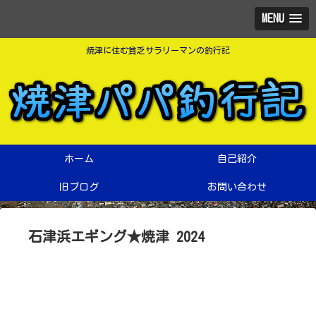
MENU
焼津に住む貧乏サラリーマンの釣行記
ホーム
自己紹介
旧ブログ
お問い合わせ
石津浜エギング★焼津 2024