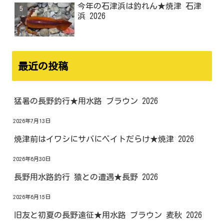
今年の石津浜は釣れん★焼津 石津
浜 2026
最近の投稿
猛暑の長野釣行★用水路 ブラウン 2026
2026年7月13日
焼津前はイワシにサバにベイトだらけ★焼津 2026
2026年6月30日
長野用水路釣行 猿との遭遇★長野 2026
2026年6月15日
旧友と初夏の長野遠征★用水路 ブラウン 麦秋 2026