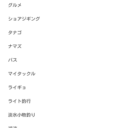
グルメ
ショアジギング
タナゴ
ナマズ
バス
マイタックル
ライギョ
ライト釣行
淡水小物釣り