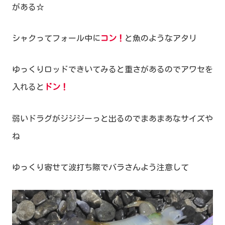
がある☆
シャクってフォール中に
コン！
と魚のようなアタリ
ゆっくりロッドできいてみると重さがあるのでアワセを
入れると
ドン！
弱いドラグがジジジーっと出るのでまあまあなサイズや
ね
ゆっくり寄せて波打ち際でバラさんよう注意して