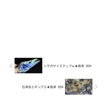
シラガサイズアップｗ★焼津 2024
石津浜エギング２★焼津 2024