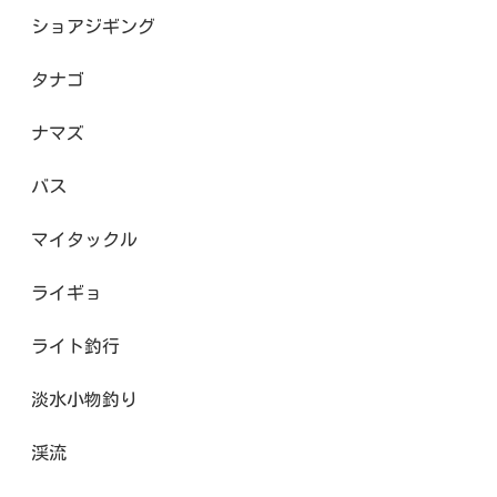
ショアジギング
タナゴ
ナマズ
バス
マイタックル
ライギョ
ライト釣行
淡水小物釣り
渓流