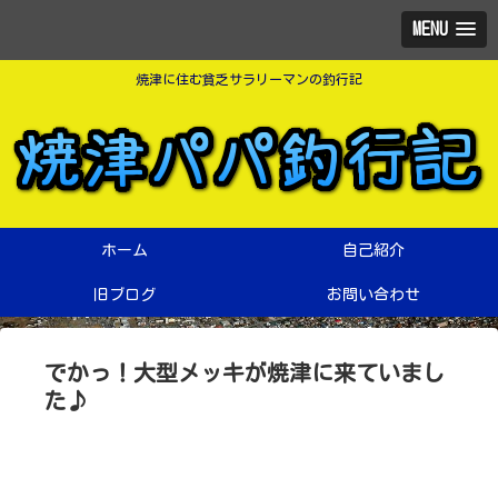
MENU
焼津に住む貧乏サラリーマンの釣行記
ホーム
自己紹介
旧ブログ
お問い合わせ
でかっ！大型メッキが焼津に来ていまし
た♪