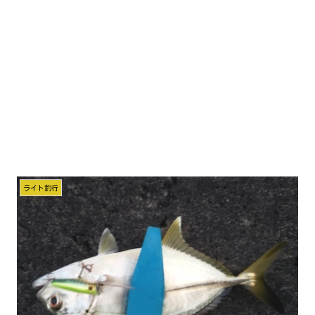
ライト釣行