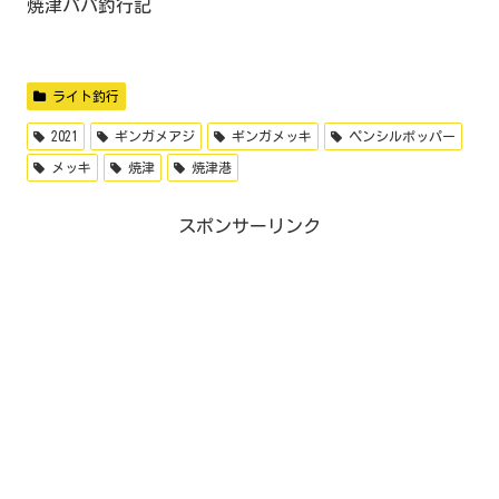
焼津パパ釣行記
ライト釣行
2021
ギンガメアジ
ギンガメッキ
ペンシルポッパー
メッキ
焼津
焼津港
スポンサーリンク