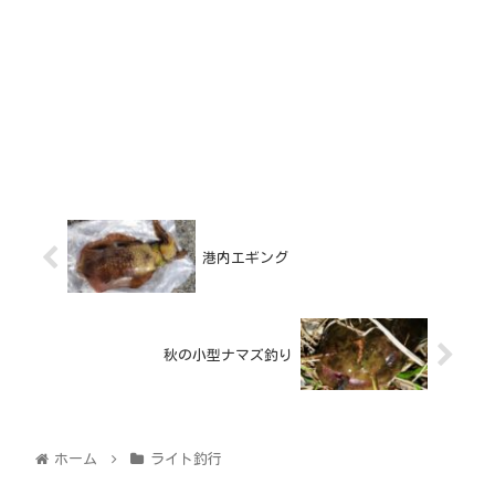
港内エギング
秋の小型ナマズ釣り
ホーム
ライト釣行