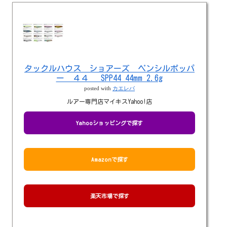
タックルハウス ショアーズ ペンシルポッパ
ー ４４ SPP44 44mm 2.6g
posted with
カエレバ
ルアー専門店マイキスYahoo!店
Yahooショッピングで探す
Amazonで探す
楽天市場で探す