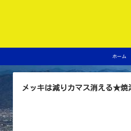
ホーム
メッキは減りカマス消える★焼津 