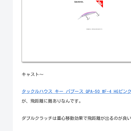
キャスト～
タックルハウス キー パプース QPA-50 #F-4 HGピン
が、飛距離に難ありなんです。
ダブルクラッチは重心移動効果で飛距離が出るのが良