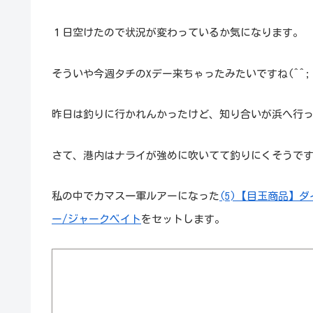
１日空けたので状況が変わっているか気になります。
そういや今週タチのXデー来ちゃったみたいですね(^^;
昨日は釣りに行かれんかったけど、知り合いが浜へ行
さて、港内はナライが強めに吹いてて釣りにくそうで
私の中でカマス一軍ルアーになった
(5)【目玉商品】ダ
ー/ジャークベイト
をセットします。