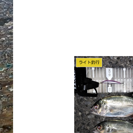
ライト釣行