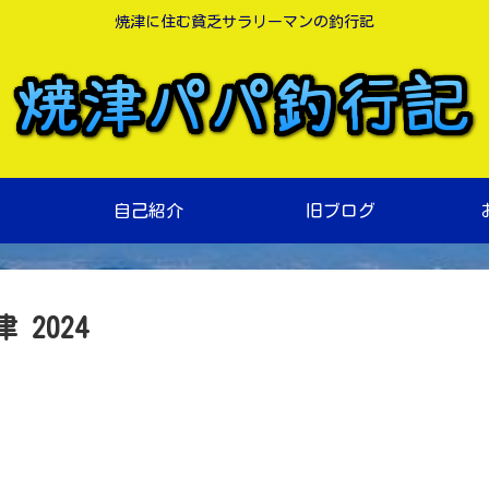
焼津に住む貧乏サラリーマンの釣行記
自己紹介
旧ブログ
2024