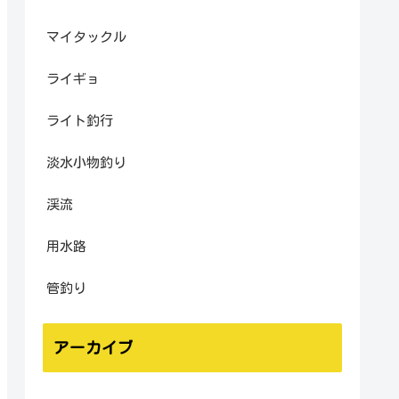
マイタックル
ライギョ
ライト釣行
淡水小物釣り
渓流
用水路
管釣り
アーカイブ