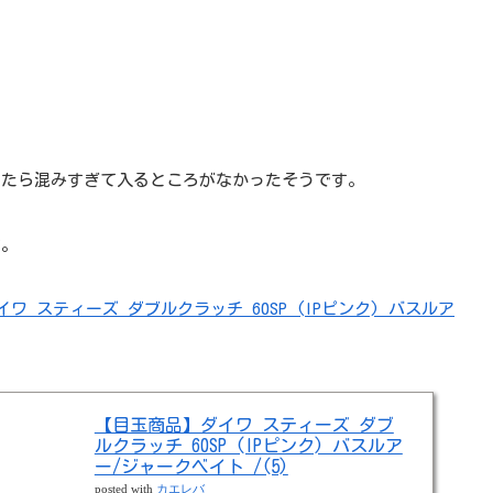
ったら混みすぎて入るところがなかったそうです。
す。
イワ スティーズ ダブルクラッチ 60SP (IPピンク) バスルア
【目玉商品】ダイワ スティーズ ダブ
ルクラッチ 60SP (IPピンク) バスルア
ー/ジャークベイト /(5)
posted with
カエレバ