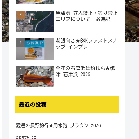
焼津港 立入禁止・釣り禁止
エリアについて ※追記
老眼向き★BKKファストスナ
ップ インプレ
今年の石津浜は釣れん★焼
津 石津浜 2026
最近の投稿
猛暑の長野釣行★用水路 ブラウン 2026
2026年7月13日