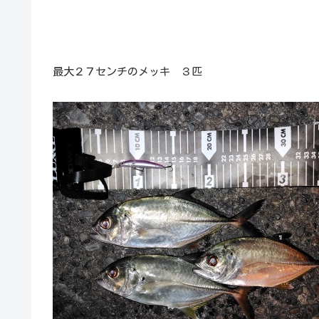
最大２７センチのメッキ ３匹