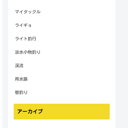
マイタックル
ライギョ
ライト釣行
淡水小物釣り
渓流
用水路
管釣り
アーカイブ