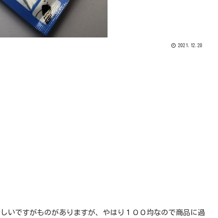
2021.12.20
らしいですがものがありますが、やはり１００均なので商品に過