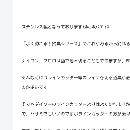
ステンレス製となっております(ΦωΦ)ｽｺﾞｲﾈ
「よく釣れる！釣具シリーズ」でこれがあるから釣れ
ナイロン、フロロは歯で噛み切ることもできますが、P
そんな時にはラインカッター等のラインを切る道具が
のが多いです。
そりゃダイソーのラインカッターよりはよく切れます
で、ハサミでもいいのですがラインカッターの方が素