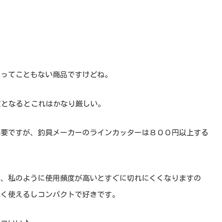
るってこともない商品ですけどね。
Eとなるとこれはかなり厳しい。
必要ですが、釣具メーカーのラインカッターは８００円以上する
が、私のように使用頻度が高いとすぐに切れにくくなりますの
早く使えるしコンパクトで好きです。