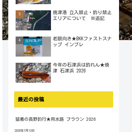
焼津港 立入禁止・釣り禁止
エリアについて ※追記
老眼向き★BKKファストスナ
ップ インプレ
今年の石津浜は釣れん★焼
津 石津浜 2026
最近の投稿
猛暑の長野釣行★用水路 ブラウン 2026
2026年7月13日