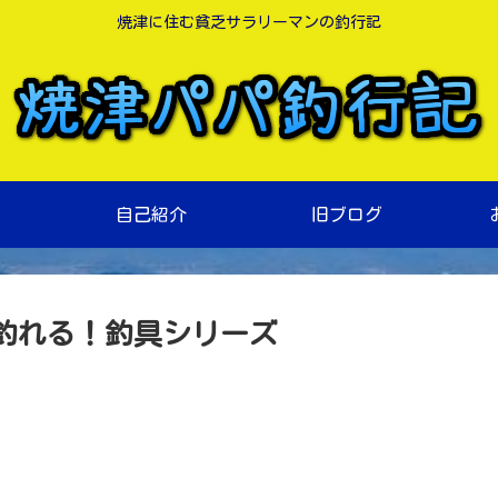
焼津に住む貧乏サラリーマンの釣行記
自己紹介
旧ブログ
く釣れる！釣具シリーズ