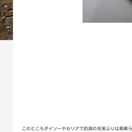
このところダイソーやセリアで釣具の充実ぶりは素晴