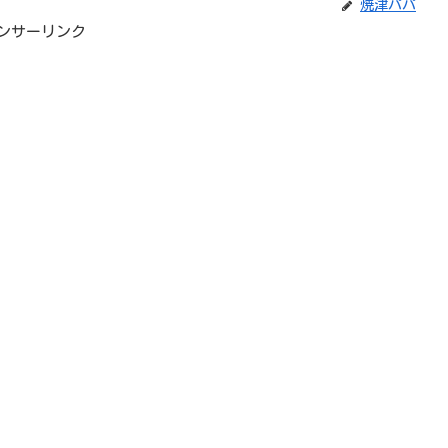
焼津パパ
ンサーリンク