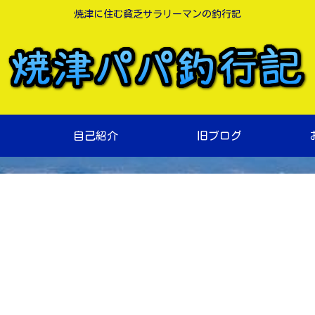
焼津に住む貧乏サラリーマンの釣行記
自己紹介
旧ブログ