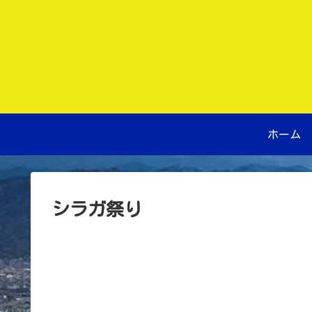
ホーム
シラガ祭り