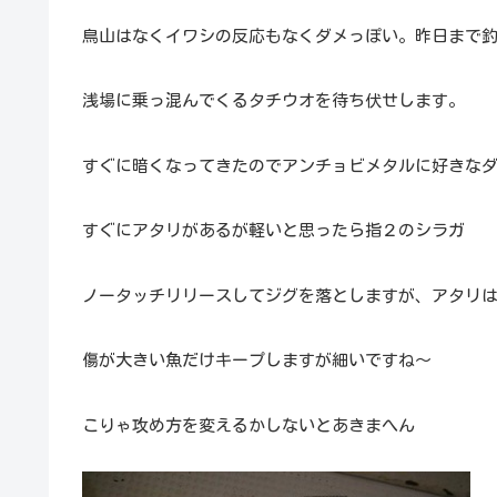
鳥山はなくイワシの反応もなくダメっぽい。昨日まで
浅場に乗っ混んでくるタチウオを待ち伏せします。
すぐに暗くなってきたのでアンチョビメタルに好きな
すぐにアタリがあるが軽いと思ったら指２のシラガ
ノータッチリリースしてジグを落としますが、アタリ
傷が大きい魚だけキープしますが細いですね～
こりゃ攻め方を変えるかしないとあきまへん