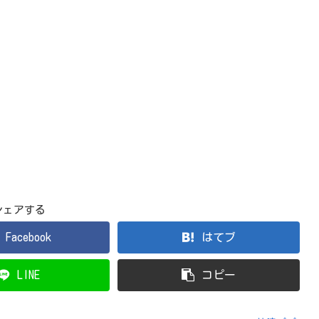
シェアする
Facebook
はてブ
LINE
コピー