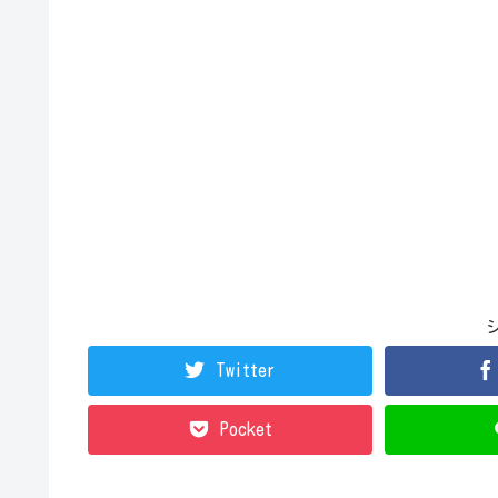
Twitter
Pocket