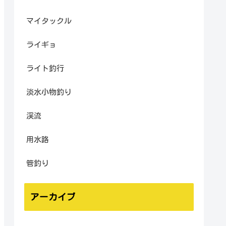
マイタックル
ライギョ
ライト釣行
淡水小物釣り
渓流
用水路
管釣り
アーカイブ