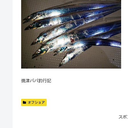
焼津パパ釣行記
オフショア
スポ