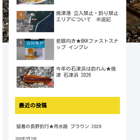
焼津港 立入禁止・釣り禁止
エリアについて ※追記
老眼向き★BKKファストスナ
ップ インプレ
今年の石津浜は釣れん★焼
津 石津浜 2026
最近の投稿
猛暑の長野釣行★用水路 ブラウン 2026
2026年7月13日