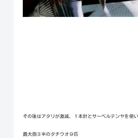
その後はアタリが激減、１本針とサーベルテンヤを使
最大指３半のタチウオ９匹