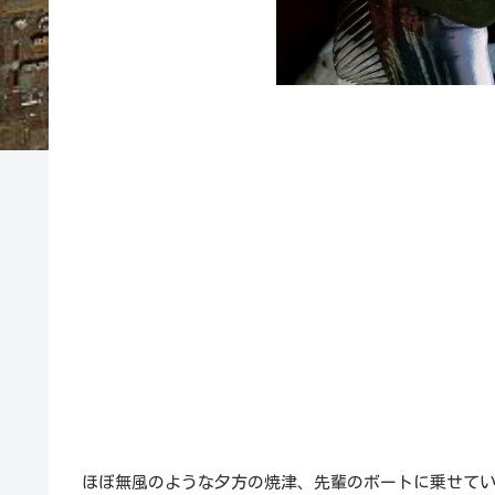
ほぼ無風のような夕方の焼津、先輩のボートに乗せて