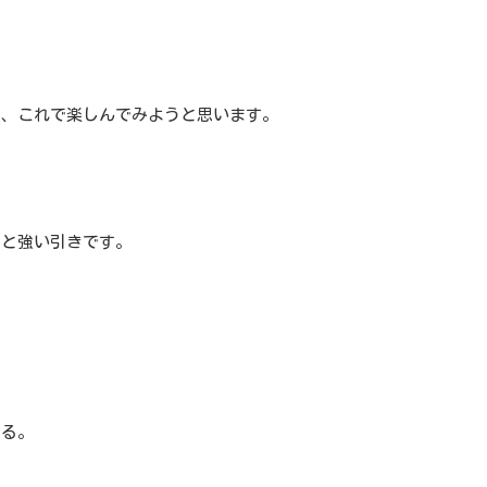
で、これで楽しんでみようと思います。
。
イと強い引きです。
する。