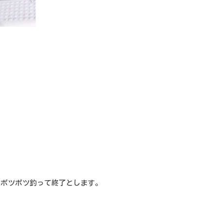
いポツポツ釣って終了とします。