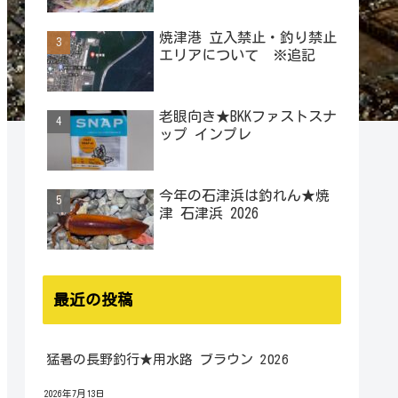
焼津港 立入禁止・釣り禁止
エリアについて ※追記
老眼向き★BKKファストスナ
ップ インプレ
今年の石津浜は釣れん★焼
津 石津浜 2026
最近の投稿
猛暑の長野釣行★用水路 ブラウン 2026
2026年7月13日