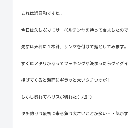
これは浜日和ですね。
今日は久しぶりにサーベルテンヤを持ってきましたの
先ずは天秤に１本針、サンマを付けて落としてみます
すぐにアタリがあってフッキングが決まったらグイグ
揚げてくると海面にギラッと太いタチウオが！
しかし暴れてハリスが切れた( ﾉД`)
タチ釣りは最初に来る魚は大きいことが多い・・気が