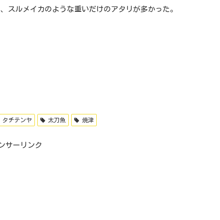
く、スルメイカのような重いだけのアタリが多かった。
タチテンヤ
太刀魚
焼津
ンサーリンク