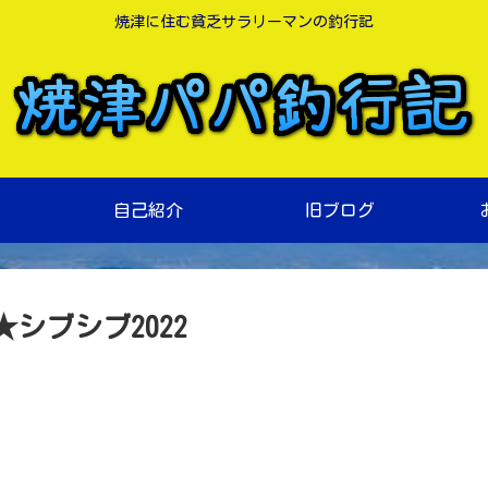
焼津に住む貧乏サラリーマンの釣行記
自己紹介
旧ブログ
シブシブ2022