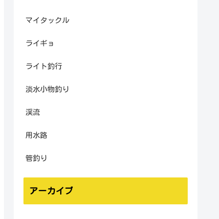
マイタックル
ライギョ
ライト釣行
淡水小物釣り
渓流
用水路
管釣り
アーカイブ