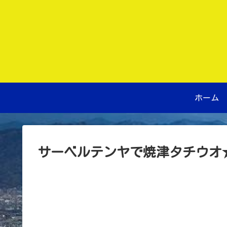
ホーム
サーベルテンヤで焼津タチウオ★