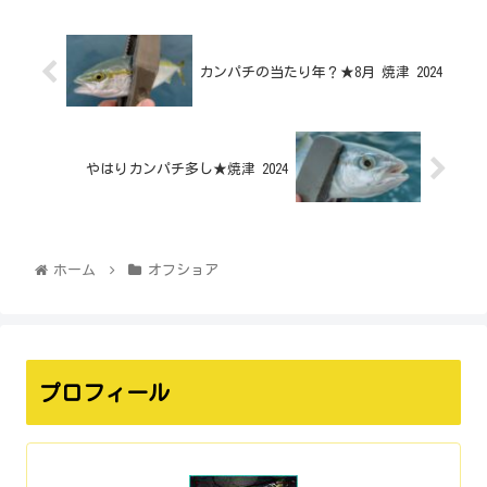
カンパチの当たり年？★8月 焼津 2024
やはりカンパチ多し★焼津 2024
ホーム
オフショア
プロフィール