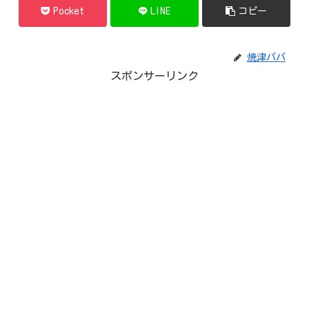
Pocket
LINE
コピー
焼津パパ
スポンサーリンク