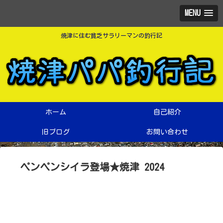
MENU
焼津に住む貧乏サラリーマンの釣行記
ホーム
自己紹介
旧ブログ
お問い合わせ
ペンペンシイラ登場★焼津 2024