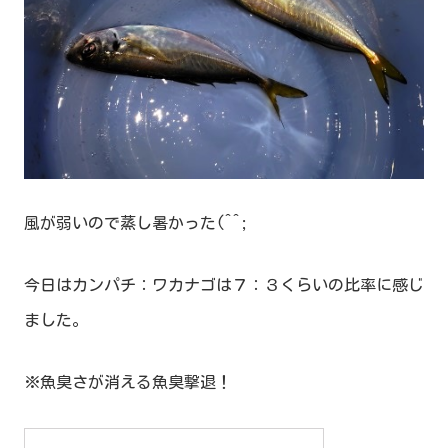
風が弱いので蒸し暑かった(^^;
今日はカンパチ：ワカナゴは７：３くらいの比率に感じ
ました。
※魚臭さが消える魚臭撃退！