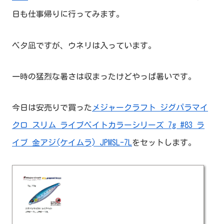
日も仕事帰りに行ってみます。
ベタ凪ですが、ウネリは入っています。
一時の猛烈な暑さは収まったけどやっぱ暑いです。
今日は安売りで買った
メジャークラフト ジグパラマイ
クロ スリム ライブベイトカラーシリーズ 7g #83 ラ
イブ 金アジ(ケイムラ) JPMSL-7L
をセットします。