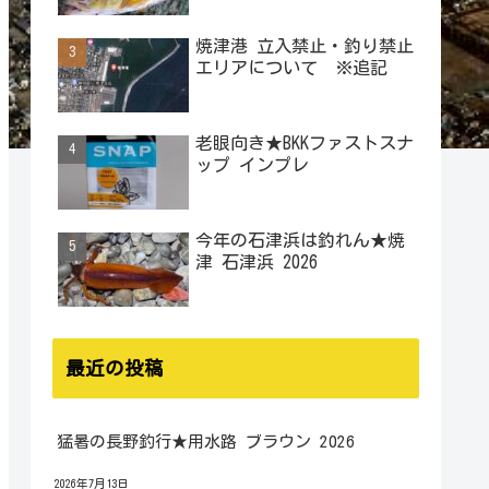
焼津港 立入禁止・釣り禁止
エリアについて ※追記
老眼向き★BKKファストスナ
ップ インプレ
今年の石津浜は釣れん★焼
津 石津浜 2026
最近の投稿
猛暑の長野釣行★用水路 ブラウン 2026
2026年7月13日