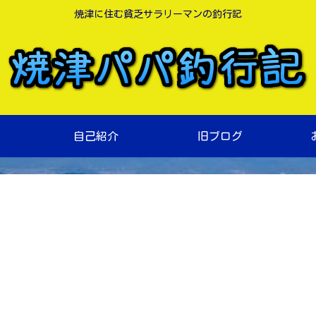
焼津に住む貧乏サラリーマンの釣行記
自己紹介
旧ブログ