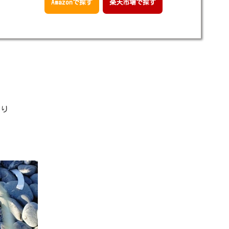
Amazonで探す
楽天市場で探す
くり