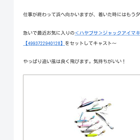
仕事が終わって浜へ向かいますが、着いた時にはもう
急いで最近お気に入りの
＜ハヤブサ＞ジャックアイマキマ
【4993722940128】
をセットしてキャスト～
やっぱり追い風は良く飛びます。気持ちがいい！