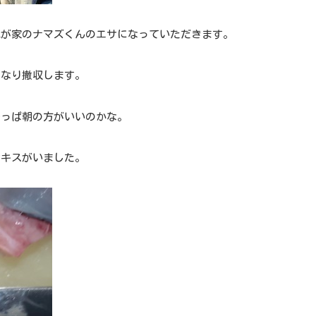
我が家のナマズくんのエサになっていただきます。
くなり撤収します。
やっぱ朝の方がいいのかな。
サキスがいました。