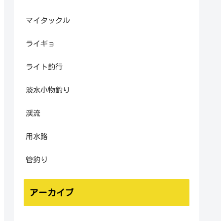
マイタックル
ライギョ
ライト釣行
淡水小物釣り
渓流
用水路
管釣り
アーカイブ