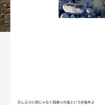
久しぶりに雨じゃなく西寄りの風という好条件♪