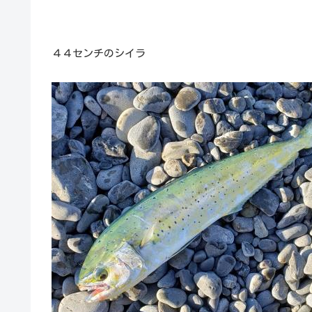
４４センチのシイラ