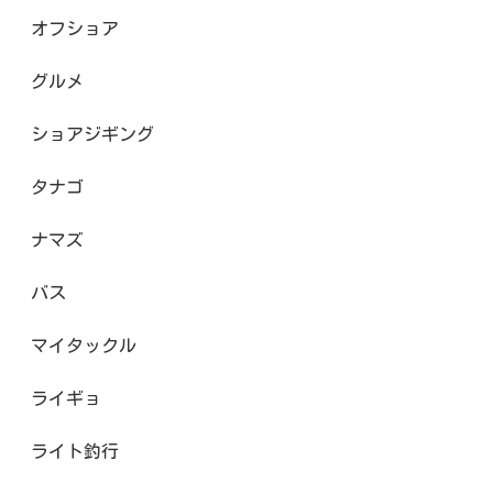
オフショア
グルメ
ショアジギング
タナゴ
ナマズ
バス
マイタックル
ライギョ
ライト釣行