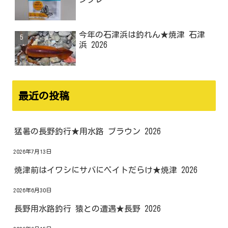
今年の石津浜は釣れん★焼津 石津
浜 2026
最近の投稿
猛暑の長野釣行★用水路 ブラウン 2026
2026年7月13日
焼津前はイワシにサバにベイトだらけ★焼津 2026
2026年6月30日
長野用水路釣行 猿との遭遇★長野 2026