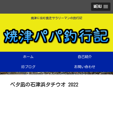
MENU
焼津に住む貧乏サラリーマンの釣行記
ホーム
自己紹介
旧ブログ
お問い合わせ
ベタ凪の石津浜タチウオ 2022