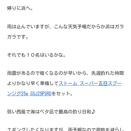
帰りに浜へ。
雨は止んでいますが、こんな天気予報だからか浜はガラ
ガラです。
それでも１０名はいるかな。
雨雲があるので暗くなるのが早いから、先週釣れた時間
よりかなり早く準備して
ストーム スーパー五目スプー
ンジグ25g GSJ25PSRD
をセット。
弱い西風で海はベタ凪で最高の釣り日和♪
エギングしたくなりますが、雨予報なので荷物を減らし