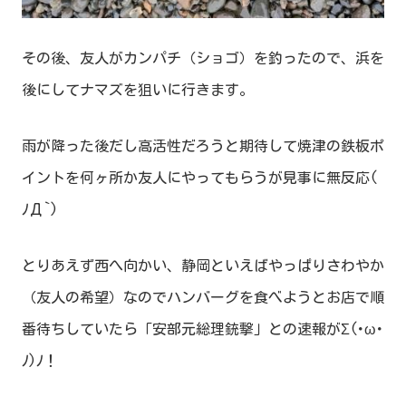
その後、友人がカンパチ（ショゴ）を釣ったので、浜を
後にしてナマズを狙いに行きます。
雨が降った後だし高活性だろうと期待して焼津の鉄板ポ
イントを何ヶ所か友人にやってもらうが見事に無反応(
ﾉД`)
とりあえず西へ向かい、静岡といえばやっぱりさわやか
（友人の希望）なのでハンバーグを食べようとお店で順
番待ちしていたら「安部元総理銃撃」との速報がΣ(･ω･
ﾉ)ﾉ！