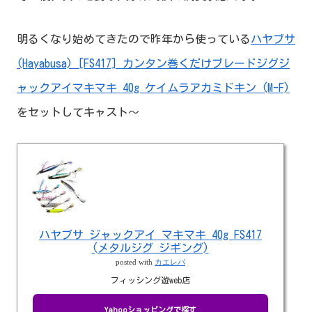
明るくなり始めてきたので昨年から使っている
ハヤブサ
(Hayabusa) [FS417] カンタン巻くだけブレードジグジ
ャックアイマキマキ 40g ケイムラアカミドキン (M-F)
をセットしてキャスト～
ハヤブサ ジャックアイ マキマキ 40g FS417
(メタルジグ ジギング)
posted with
カエレバ
フィッシング遊web店
Yahooショッピングで探す