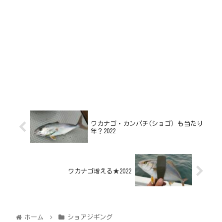
ワカナゴ・カンパチ(ショゴ）も当たり
年？2022
ワカナゴ増える★2022
ホーム
ショアジギング