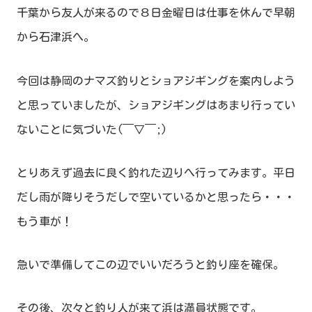
千葉から友人が来るので８日金曜日は仕事を休んで早朝
から石津浜へ。
今回は静岡のナマズ釣りとショアジギングを案内しよう
と思っていましたが、ショアジギングはあまり行ってい
ないことに気づいた(￣▽￣;)
とりあえず過去に良く釣れた辺りへ行ってみます。平日
だし雨が降りそうだしで空いているかと思ったら・・・
もう車が！
急いで準備してこの辺でいいだろうと釣り座を確保。
その後、次々と釣り人が来て浜は満員状態です。