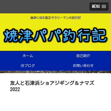
MENU
焼津に住む貧乏サラリーマンの釣行記
ホーム
自己紹介
旧ブログ
お問い合わせ
友人と石津浜ショアジギング＆ナマズ
2022