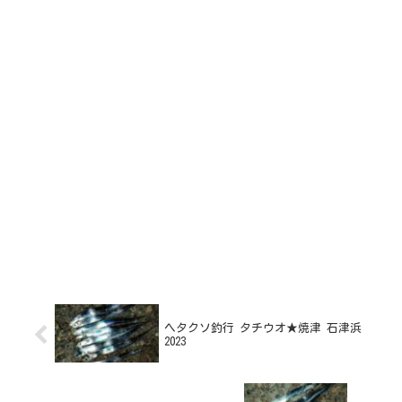
ヘタクソ釣行 タチウオ★焼津 石津浜
2023