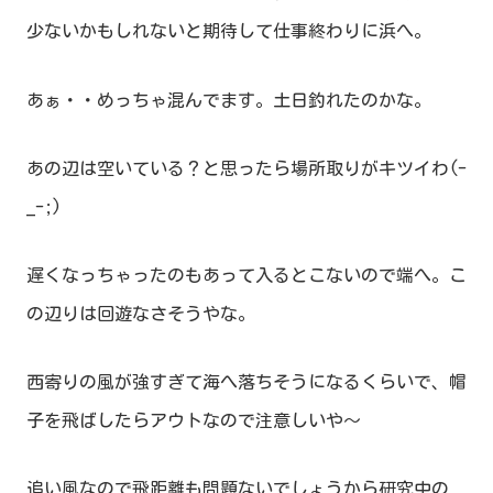
少ないかもしれないと期待して仕事終わりに浜へ。
あぁ・・めっちゃ混んでます。土日釣れたのかな。
あの辺は空いている？と思ったら場所取りがキツイわ(-
_-;)
遅くなっちゃったのもあって入るとこないので端へ。こ
の辺りは回遊なさそうやな。
西寄りの風が強すぎて海へ落ちそうになるくらいで、帽
子を飛ばしたらアウトなので注意しいや～
追い風なので飛距離も問題ないでしょうから研究中の