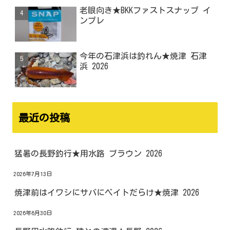
老眼向き★BKKファストスナップ イ
ンプレ
今年の石津浜は釣れん★焼津 石津
浜 2026
最近の投稿
猛暑の長野釣行★用水路 ブラウン 2026
2026年7月13日
焼津前はイワシにサバにベイトだらけ★焼津 2026
2026年6月30日