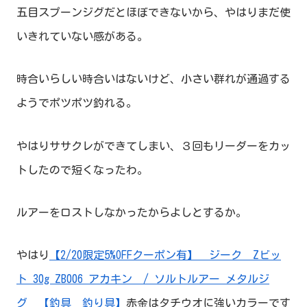
五目スプーンジグだとほぼできないから、やはりまだ使
いきれていない感がある。
時合いらしい時合いはないけど、小さい群れが通過する
ようでポツポツ釣れる。
やはりササクレができてしまい、３回もリーダーをカッ
トしたので短くなったわ。
ルアーをロストしなかったからよしとするか。
やはり
【2/20限定5%OFFクーポン有】 ジーク Zビッ
ト 30g ZB006 アカキン / ソルトルアー メタルジ
グ 【釣具 釣り具】
赤金はタチウオに強いカラーです