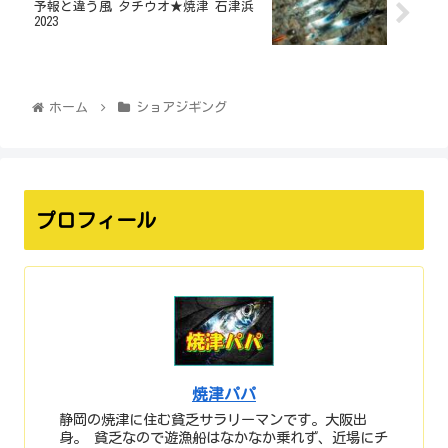
予報と違う風 タチウオ★焼津 石津浜
2023
ホーム
ショアジギング
プロフィール
焼津パパ
静岡の焼津に住む貧乏サラリーマンです。大阪出
身。 貧乏なので遊漁船はなかなか乗れず、近場にチ