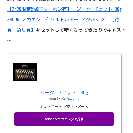
【2/20限定5%OFFクーポン有】 ジーク Zビット 30g
ZB006 アカキン / ソルトルアー メタルジグ 【釣
具 釣り具】
をセットして暗くなってきたのでキャスト
～
ジーク Zビット 30g
posted with
カエレバ
ショアマート アウトドアーズ
Yahooショッピングで探す