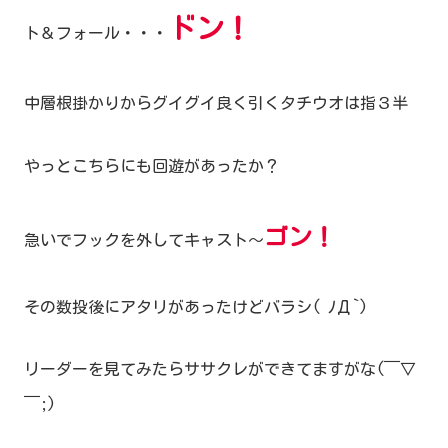
ドン！
ト＆フォール・・・
中層根掛かりからグイグイ良く引くタチウオは指３半
やっとこちらにも回遊があったか？
ゴン！
急いでフックを外してキャスト～
その数投後にアタリがあったけどバラシ( ﾉД`)
リーダーを見てみたらササクレができてますがな(￣▽
￣;)