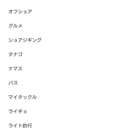
オフショア
グルメ
ショアジギング
タナゴ
ナマズ
バス
マイタックル
ライギョ
ライト釣行