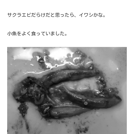
サクラエビだらけだと思ったら、イワシかな。
小魚をよく食っていました。