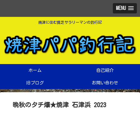
MENU
焼津に住む貧乏サラリーマンの釣行記
ホーム
自己紹介
旧ブログ
お問い合わせ
晩秋のタチ爆★焼津 石津浜 2023