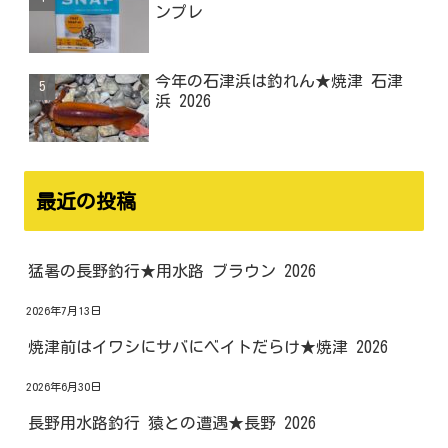
ンプレ
今年の石津浜は釣れん★焼津 石津
浜 2026
最近の投稿
猛暑の長野釣行★用水路 ブラウン 2026
2026年7月13日
焼津前はイワシにサバにベイトだらけ★焼津 2026
2026年6月30日
長野用水路釣行 猿との遭遇★長野 2026