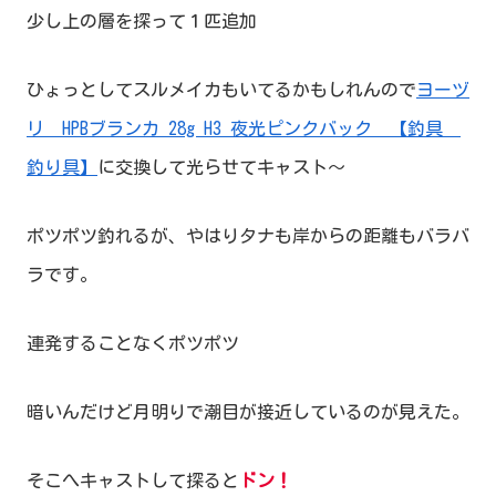
少し上の層を探って１匹追加
ひょっとしてスルメイカもいてるかもしれんので
ヨーヅ
リ HPBブランカ 28g H3 夜光ピンクバック 【釣具
釣り具】
に交換して光らせてキャスト～
ポツポツ釣れるが、やはりタナも岸からの距離もバラバ
ラです。
連発することなくポツポツ
暗いんだけど月明りで潮目が接近しているのが見えた。
そこへキャストして探ると
ドン！