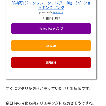
即納可!ジャクソン タチジグ 30g SKP ショ
ッキングピンク
posted with
カエレバ
FISHING JACK
Yahooショッピング
Amazon
楽天市場
すぐにアタリがあると思っていたけど無反応です。
数日前の時化も納まりエギングにも良さそうですね。