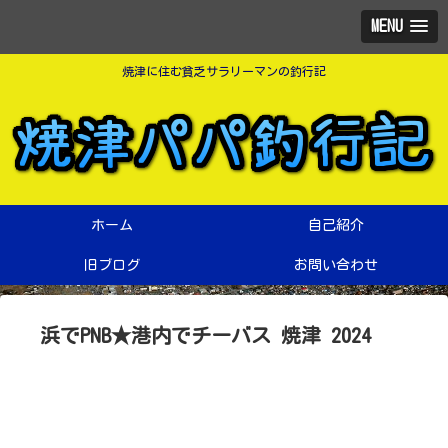
MENU
焼津に住む貧乏サラリーマンの釣行記
ホーム
自己紹介
旧ブログ
お問い合わせ
浜でPNB★港内でチーバス 焼津 2024