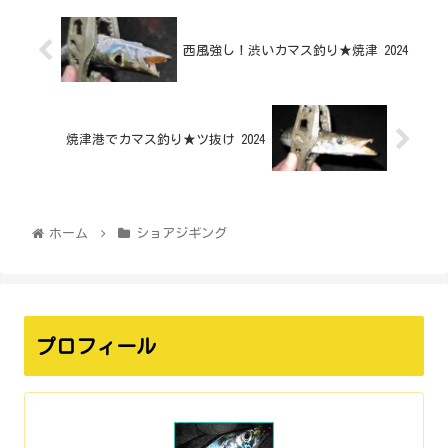
西風強し！渋いカマス釣り★焼津 2024
焼津港でカマス釣り★ツ抜け 2024
ホーム
ショアジギング
プロフィール