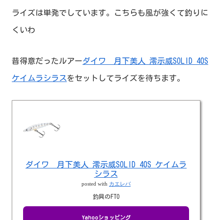
ライズは単発でしています。こちらも風が強くて釣りに
くいわ
昔得意だったルアー
ダイワ 月下美人 澪示威SOLID 40S
ケイムラシラス
をセットしてライズを待ちます。
ダイワ 月下美人 澪示威SOLID 40S ケイムラ
シラス
posted with
カエレバ
釣具のFTO
Yahooショッピング