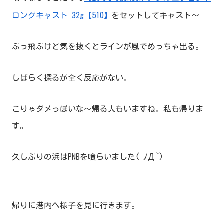
ロングキャスト 32g【510】
をセットしてキャスト～
ぶっ飛ぶけど気を抜くとラインが風でめっちゃ出る。
しばらく探るが全く反応がない。
こりゃダメっぽいな～帰る人もいますね。私も帰りま
す。
久しぶりの浜はPNBを喰らいました( ﾉД`)
帰りに港内へ様子を見に行きます。