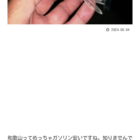
2024.03.04
和歌山ってめっちゃガソリン安いですね。知りませんで