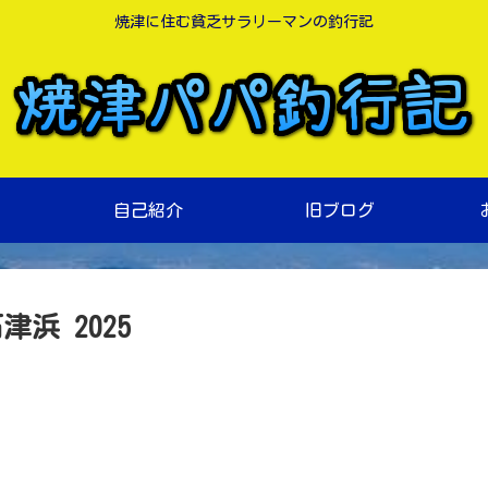
焼津に住む貧乏サラリーマンの釣行記
自己紹介
旧ブログ
浜 2025