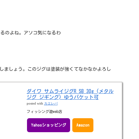
あるのよね。アソコ気になるわ
しましょう。このジグは塗装が強くてなかなかよろし
ダイワ サムライジグR SB 30g (メタル
ジグ ジギング) ゆうパケット可
posted with
カエレバ
フィッシング遊web店
Yahooショッピング
Amazon