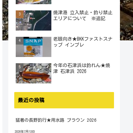
焼津港 立入禁止・釣り禁止
エリアについて ※追記
老眼向き★BKKファストスナ
ップ インプレ
今年の石津浜は釣れん★焼
津 石津浜 2026
最近の投稿
猛暑の長野釣行★用水路 ブラウン 2026
2026年7月13日