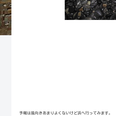
予報は風向きあまりよくないけど浜へ行ってみます。