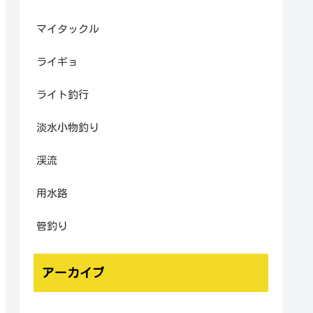
マイタックル
ライギョ
ライト釣行
淡水小物釣り
渓流
用水路
管釣り
アーカイブ