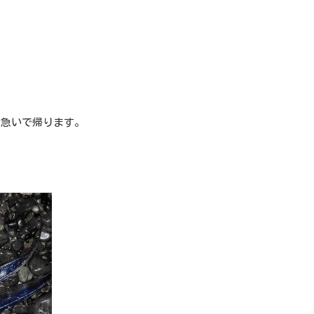
て急いで帰ります。