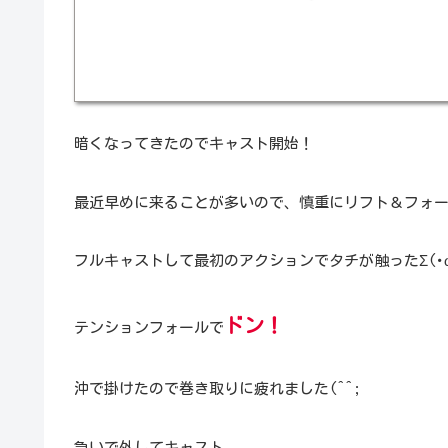
暗くなってきたのでキャスト開始！
最近早めに来ることが多いので、慎重にリフト＆フォ
フルキャストして最初のアクションでタチが触ったΣ(･ω
ドン！
テンションフォールで
沖で掛けたので巻き取りに疲れました(^^;
急いで外してキャスト