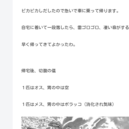
ピカピカしだしたので急いで車に乗って帰ります。
自宅に着いて一段落したら、雷ゴロゴロ、凄い音がす
早く帰ってきてよかったわ。
帰宅後、切腹の儀
１匹はオス、胃の中は空
１匹はメス、胃の中はボラッコ（消化され気味）