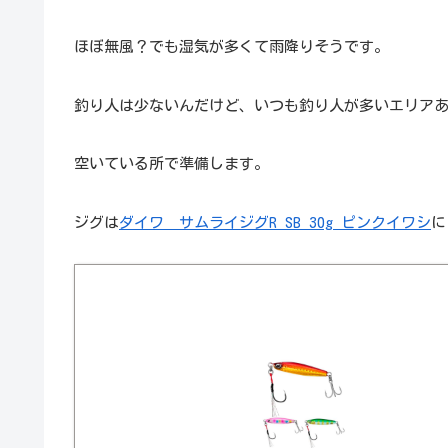
ほぼ無風？でも湿気が多くて雨降りそうです。
釣り人は少ないんだけど、いつも釣り人が多いエリア
空いている所で準備します。
ジグは
ダイワ サムライジグR SB 30g ピンクイワシ
に