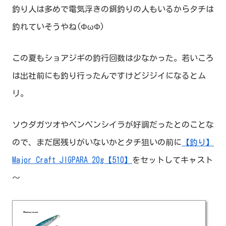
釣り人は多めで電気浮きの餌釣りの人もいるからタチは
釣れていそうやね(ΦωΦ)
この夏もショアジギの釣行回数は少なかった。若いころ
は出社前にも釣り行ったんですけどジジイになるとム
リ。
ソウダガツオやペンペンシイラが好調だったとのことな
ので、まだ居残りがいないかとタチ狙いの前に
【釣り】
Major Craft JIGPARA 20g【510】
をセットしてキャスト
～