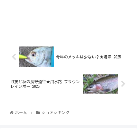
今年のメッキは少ない？★焼津 2025
旧友と秋の長野遠征★用水路 ブラウン
レインボー 2025
ホーム
ショアジギング