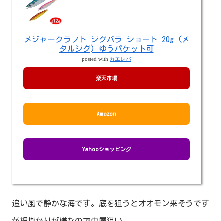
メジャークラフト ジグパラ ショート 20g (メ
タルジグ) ゆうパケット可
posted with
カエレバ
楽天市場
Amazon
Yahooショッピング
追い風で静かな海です。底を狙うとオオモン来そうです
が根掛かりが嫌なので中層狙い。