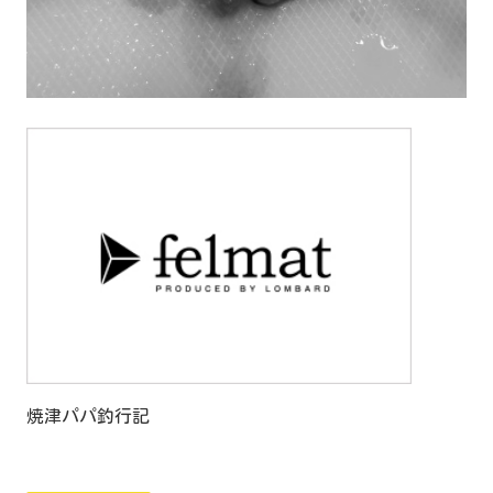
焼津パパ釣行記