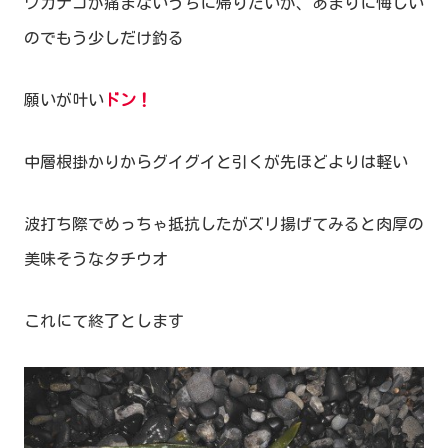
ワカナゴが痛まないうちに帰りたいが、あまりに悔しい
のでもう少しだけ釣る
願いが叶い
ドン！
中層根掛かりからグイグイと引くが先ほどよりは軽い
波打ち際でめっちゃ抵抗したがズリ揚げてみると肉厚の
美味そうなタチウオ
これにて終了とします