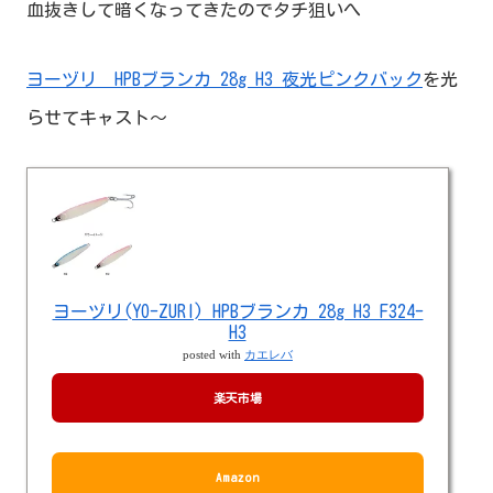
血抜きして暗くなってきたのでタチ狙いへ
ヨーヅリ HPBブランカ 28g H3 夜光ピンクバック
を光
らせてキャスト～
ヨーヅリ(YO-ZURI) HPBブランカ 28g H3 F324-
H3
posted with
カエレバ
楽天市場
Amazon