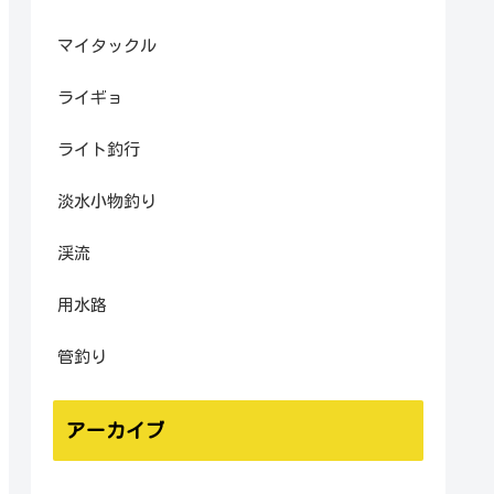
マイタックル
ライギョ
ライト釣行
淡水小物釣り
渓流
用水路
管釣り
アーカイブ