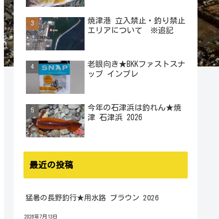
焼津港 立入禁止・釣り禁止
エリアについて ※追記
老眼向き★BKKファストスナ
ップ インプレ
今年の石津浜は釣れん★焼
津 石津浜 2026
最近の投稿
猛暑の長野釣行★用水路 ブラウン 2026
2026年7月13日