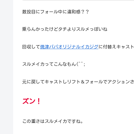
数投目にフォール中に違和感？？
乗らんかったけどタチよりスルメっぽいね
回収して
焼津パパオリジナルイカジグ
に付替えキャス
スルメイカってこんなもん(^^;
元に戻してキャストしリフト＆フォールでアクション
ズン！
この重さはスルメイカですね。