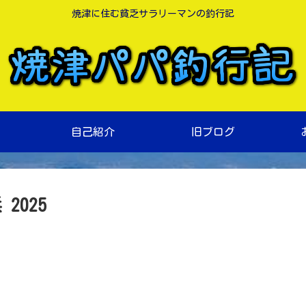
焼津に住む貧乏サラリーマンの釣行記
自己紹介
旧ブログ
2025