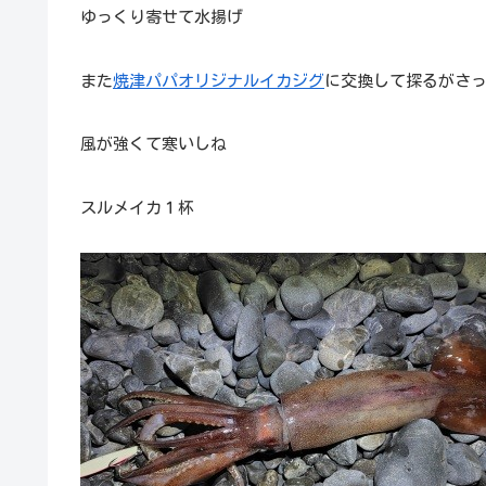
ゆっくり寄せて水揚げ
また
焼津パパオリジナルイカジグ
に交換して探るがさ
風が強くて寒いしね
スルメイカ１杯