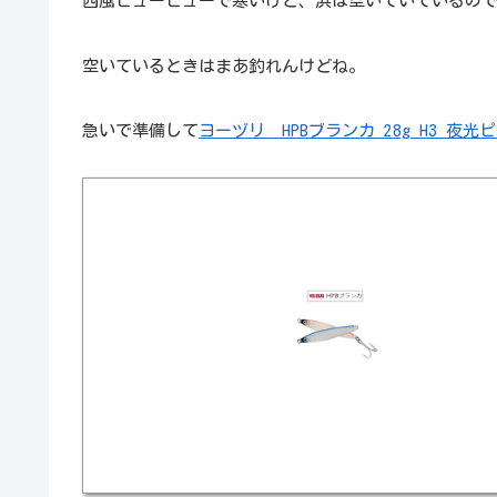
西風ビュービューで寒いけど、浜は空いていているの
空いているときはまあ釣れんけどね。
急いで準備して
ヨーヅリ HPBブランカ 28g H3 夜