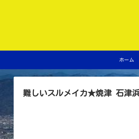
ホーム
難しいスルメイカ★焼津 石津浜 