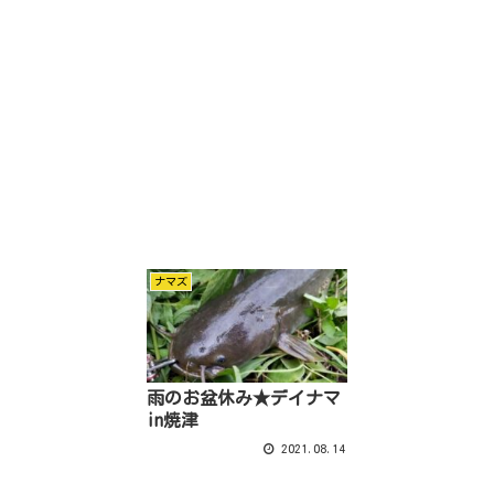
ナマズ
雨のお盆休み★デイナマ
in焼津
2021.08.14