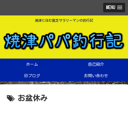
MENU
焼津に住む貧乏サラリーマンの釣行記
ホーム
自己紹介
旧ブログ
お問い合わせ
お盆休み