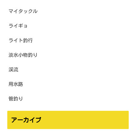
マイタックル
ライギョ
ライト釣行
淡水小物釣り
渓流
用水路
管釣り
アーカイブ