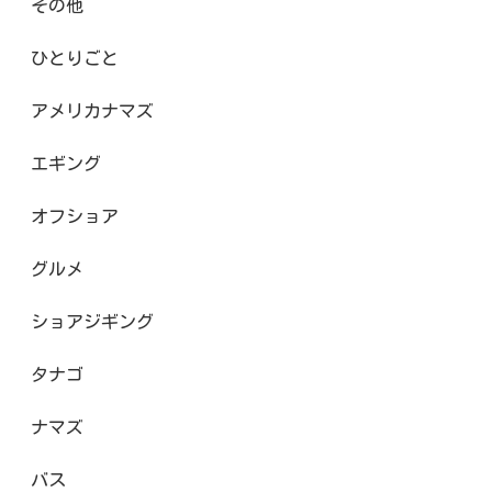
その他
ひとりごと
アメリカナマズ
エギング
オフショア
グルメ
ショアジギング
タナゴ
ナマズ
バス