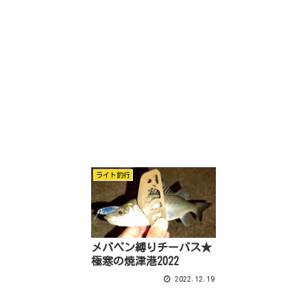
ライト釣行
メバペン縛りチーバス★
極寒の焼津港2022
2022.12.19