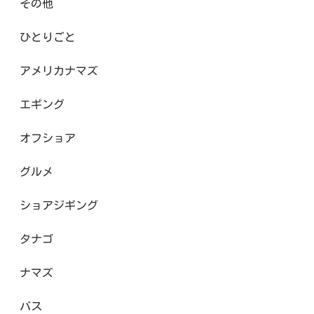
その他
ひとりごと
アメリカナマズ
エギング
オフショア
グルメ
ショアジギング
タナゴ
ナマズ
バス