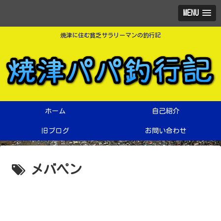
MENU
焼津に住む貧乏サラリーマンの釣行記
ホーム
自己紹介
旧ブログ
お問い合わせ
メバペン