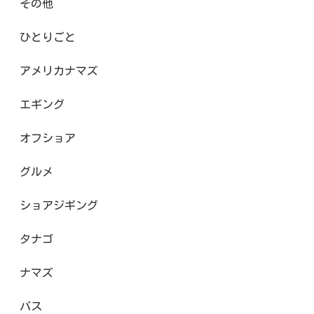
その他
ひとりごと
アメリカナマズ
エギング
オフショア
グルメ
ショアジギング
タナゴ
ナマズ
バス