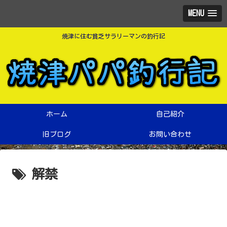
MENU
焼津に住む貧乏サラリーマンの釣行記
ホーム
自己紹介
旧ブログ
お問い合わせ
解禁