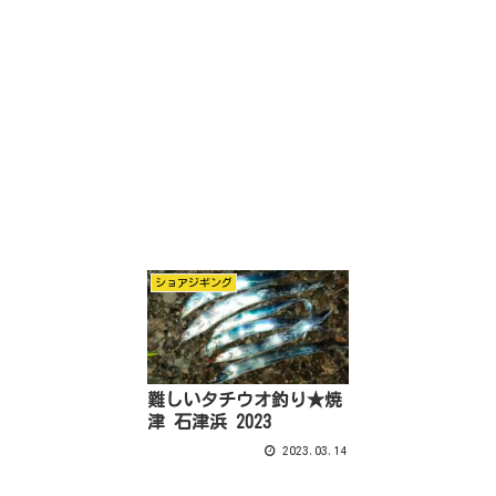
ショアジギング
難しいタチウオ釣り★焼
津 石津浜 2023
2023.03.14