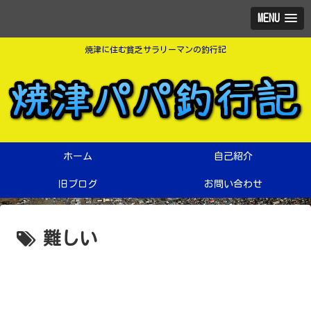
MENU
焼津に住む貧乏サラリーマンの釣行記
ホーム
自己紹介
旧ブログ
お問い合わせ
難しい