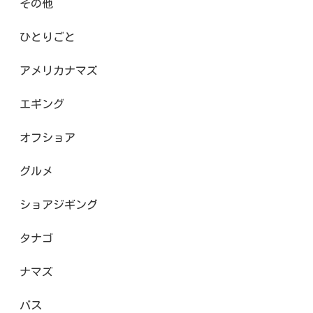
その他
ひとりごと
アメリカナマズ
エギング
オフショア
グルメ
ショアジギング
タナゴ
ナマズ
バス