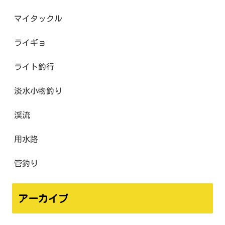
マイタックル
ライギョ
ライト釣行
淡水小物釣り
渓流
用水路
管釣り
アーカイブ