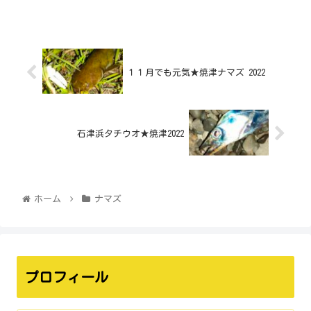
１１月でも元気★焼津ナマズ 2022
石津浜タチウオ★焼津2022
ホーム
ナマズ
プロフィール