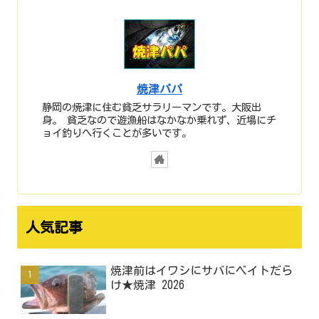
焼津パパ
静岡の焼津に住む貧乏サラリーマンです。大阪出
身。 貧乏なので遊漁船はなかなか乗れず、近場にチ
ョイ釣りへ行くことが多いです。
人気記事
焼津前はイワシにサバにベイトだら
け★焼津 2026