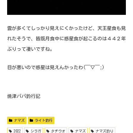
雲が多くてしっかり見えにくかったけど、天王星食も見
れたそうで、皆既月食中に惑星食が起こるのは４４２年
ぶりって凄いですね。
目が悪いので惑星は見えんかったわ(￣▽￣;)
焼津パパ釣行記
ナマズ
ライト釣行
2022
シラガ
タチウオ
ナマズ
ナマズ釣り