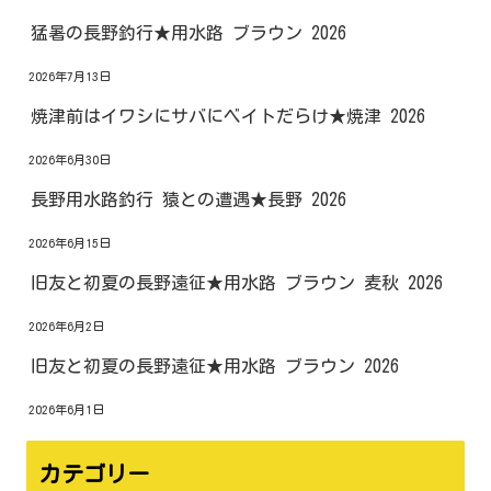
猛暑の長野釣行★用水路 ブラウン 2026
2026年7月13日
焼津前はイワシにサバにベイトだらけ★焼津 2026
2026年6月30日
長野用水路釣行 猿との遭遇★長野 2026
2026年6月15日
旧友と初夏の長野遠征★用水路 ブラウン 麦秋 2026
2026年6月2日
旧友と初夏の長野遠征★用水路 ブラウン 2026
2026年6月1日
カテゴリー