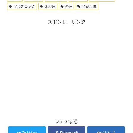
マルチロック
太刀魚
焼津
皆既月食
スポンサーリンク
シェアする