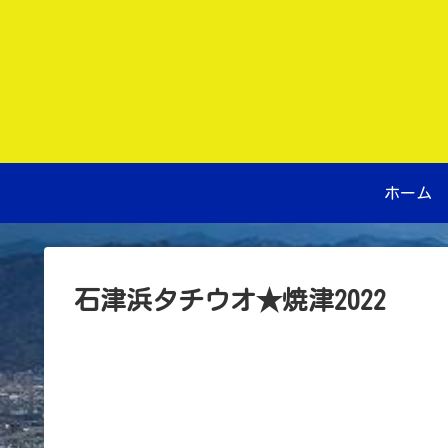
ホーム
石津浜タチウオ★焼津2022