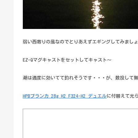
弱い西寄りの風なのでとりあえずエギングしてみまし
EZ-Qマグキャストをセットしてキャスト～
潮は適度に効いてて釣れそうです・・・が、数投して
HPBブランカ 28g H2 F324-H2 デュエル
に付替えて光