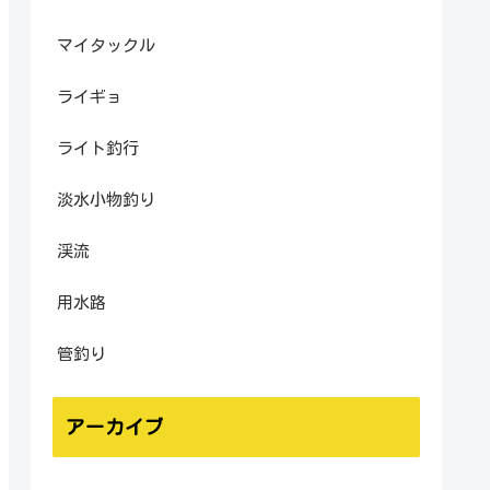
マイタックル
ライギョ
ライト釣行
淡水小物釣り
渓流
用水路
管釣り
アーカイブ