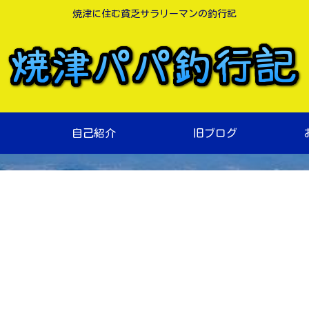
焼津に住む貧乏サラリーマンの釣行記
自己紹介
旧ブログ