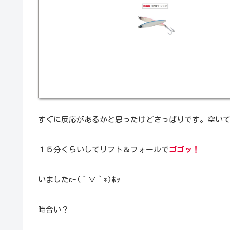
すぐに反応があるかと思ったけどさっぱりです。空いて
１５分くらいしてリフト＆フォールで
ゴゴッ！
いましたε-(´∀｀*)ﾎｯ
時合い？