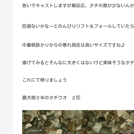
急いでキャストしますが無反応、タチの数が少ないん
回遊ないかな～とのんびりリフト＆フォールしていた
中層根掛かりからの暴れ具合は良いサイズですね♪
揚げてみるとそんなに大きくはないけど美味そうなタ
これにて帰りましょう
最大指３半のタチウオ ２匹