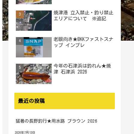
焼津港 立入禁止・釣り禁止
エリアについて ※追記
老眼向き★BKKファストスナ
ップ インプレ
今年の石津浜は釣れん★焼
津 石津浜 2026
最近の投稿
猛暑の長野釣行★用水路 ブラウン 2026
2026年7月13日