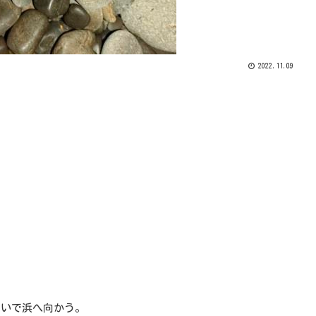
2022.11.09
急いで浜へ向かう。