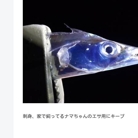
刺身、家で飼ってるナマちゃんのエサ用にキープ