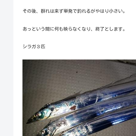
その後、群れは来ず単発で釣れるがやはり小さい。
あっという間に何も映らなくなり、終了とします。
シラガ３匹