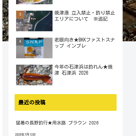
焼津港 立入禁止・釣り禁止
エリアについて ※追記
老眼向き★BKKファストスナ
ップ インプレ
今年の石津浜は釣れん★焼
津 石津浜 2026
最近の投稿
猛暑の長野釣行★用水路 ブラウン 2026
2026年7月13日