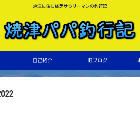
焼津に住む貧乏サラリーマンの釣行記
自己紹介
旧ブログ
22