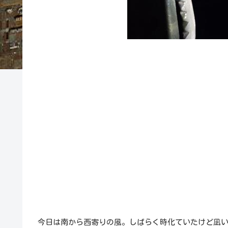
今日は南から西寄りの風。しばらく時化ていたけど凪