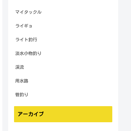
マイタックル
ライギョ
ライト釣行
淡水小物釣り
渓流
用水路
管釣り
アーカイブ