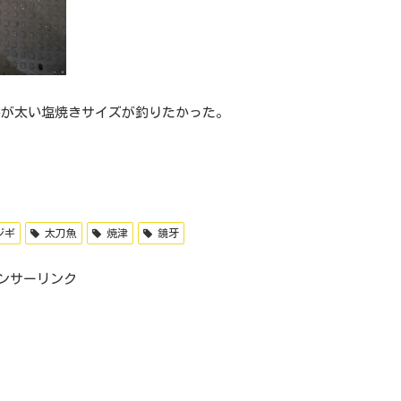
んが太い塩焼きサイズが釣りたかった。
ジギ
太刀魚
焼津
鏡牙
ンサーリンク