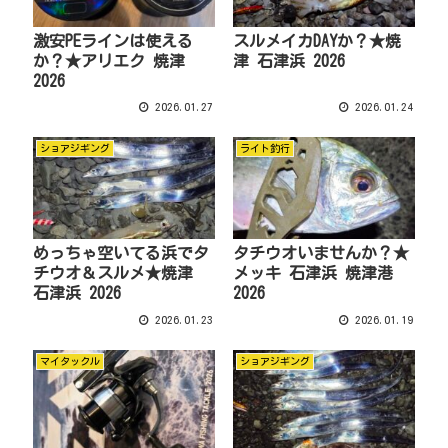
激安PEラインは使える
スルメイカDAYか？★焼
か？★アリエク 焼津
津 石津浜 2026
2026
2026.01.27
2026.01.24
ショアジギング
ライト釣行
めっちゃ空いてる浜でタ
タチウオいませんか？★
チウオ＆スルメ★焼津
メッキ 石津浜 焼津港
石津浜 2026
2026
2026.01.23
2026.01.19
マイタックル
ショアジギング