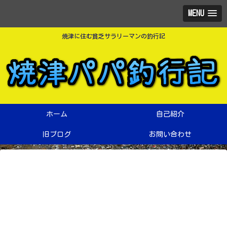
MENU
焼津に住む貧乏サラリーマンの釣行記
ホーム
自己紹介
旧ブログ
お問い合わせ