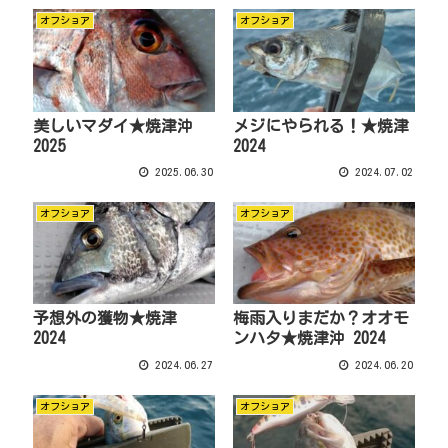
オフショア
オフショア
美しいマダイ★焼津沖
メジにやられる！★焼津
2025
2024
2025.06.30
2024.07.02
オフショア
オフショア
予想外の獲物★焼津
梅雨入りまだか？オオモ
2024
ンハタ★焼津沖 2024
2024.06.27
2024.06.20
オフショア
オフショア