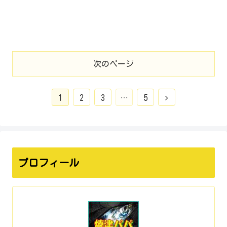
次のページ
1
2
3
…
5
プロフィール