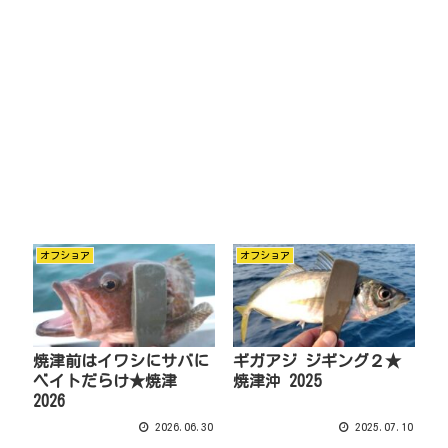
オフショア
オフショア
焼津前はイワシにサバに
ギガアジ ジギング２★
ベイトだらけ★焼津
焼津沖 2025
2026
2026.06.30
2025.07.10