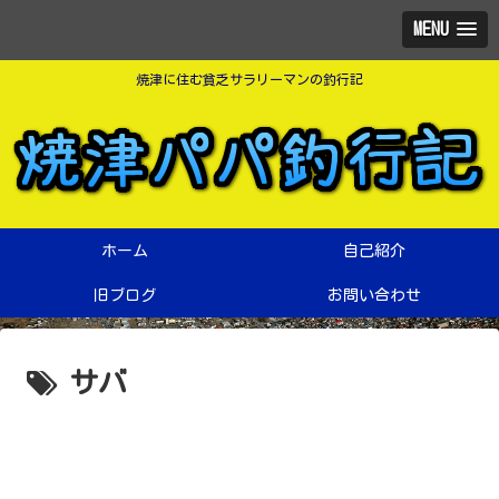
MENU
焼津に住む貧乏サラリーマンの釣行記
ホーム
自己紹介
旧ブログ
お問い合わせ
サバ